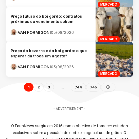
MERCADO
Preço futuro do boi gordo: contratos
próximos do vencimento sobem
IVAN FORMIGONI
05/08/2026
MERCADO
Preço do bezerro e do boi gordo: o que
esperar da troca em agosto?
IVAN FORMIGONI
05/08/2026
MERCADO
1
2
3
…
744
745
- ADVERTISEMENT -
O FarmNews surgiu em 2016 com o objetivo de fornecer estudos
exclusivos sobre a pecuária de corte e a agricultura de grãos! O