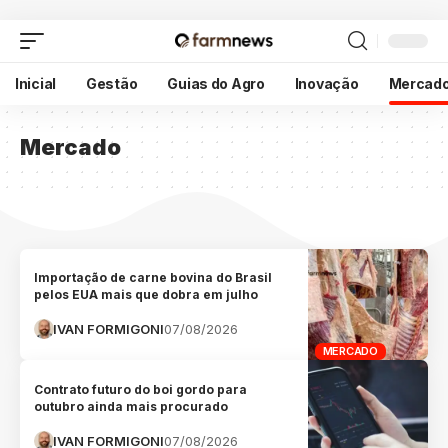
Inicial
Gestão
Guias do Agro
Inovação
Mercad
Mercado
Importação de carne bovina do Brasil
pelos EUA mais que dobra em julho
IVAN FORMIGONI
07/08/2026
MERCADO
Contrato futuro do boi gordo para
outubro ainda mais procurado
IVAN FORMIGONI
07/08/2026