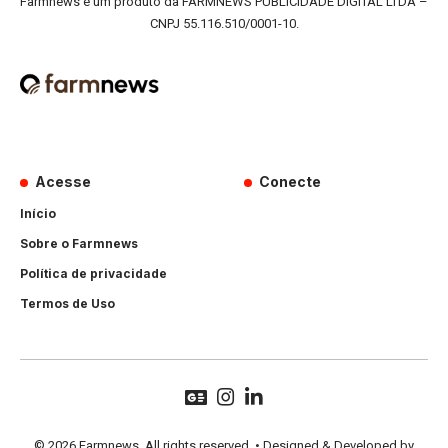
Farmnews é um produto da FARMNEWS PUBLICIDADE DIGITAL LTDA –
CNPJ 55.116.510/0001-10.
Acesse
Conecte
Início
Sobre o Farmnews
Política de privacidade
Termos de Uso
© 2026 Farmnews. All rights reserved. • Designed & Developed by