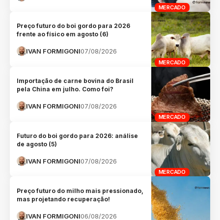
MERCADO
Preço futuro do boi gordo para 2026
frente ao físico em agosto (6)
IVAN FORMIGONI
07/08/2026
MERCADO
Importação de carne bovina do Brasil
pela China em julho. Como foi?
IVAN FORMIGONI
07/08/2026
MERCADO
Futuro do boi gordo para 2026: análise
de agosto (5)
IVAN FORMIGONI
07/08/2026
MERCADO
Preço futuro do milho mais pressionado,
mas projetando recuperação!
IVAN FORMIGONI
06/08/2026