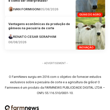
e como ser interpretado?
IVAN FORMIGONI
05/08/2026
GUIAS DO AGRO
Vantagens econômicas da produção de
gêmeos na pecuária de corte
RENATO CESAR SERAPHIM
06/08/2026
INOVAÇÃO
- ADVERTISEMENT -
O FarmNews surgiu em 2016 com o objetivo de fornecer estudos
exclusivos sobre a pecuária de corte e a agricultura de grãos! O
Farmnews é um produto da FARMNEWS PUBLICIDADE DIGITAL LTDA –
CNPJ 55.116.510/0001-10.