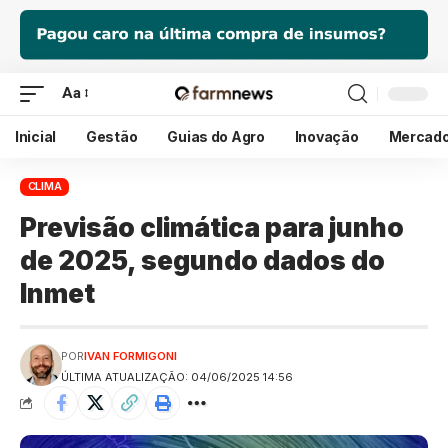
Aa
Inicial
Gestão
Guias do Agro
Inovação
Mercad
CLIMA
Previsão climática para junho
de 2025, segundo dados do
Inmet
POR
IVAN FORMIGONI
ÚLTIMA ATUALIZAÇÃO: 04/06/2025 14:56