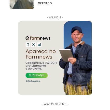
MERCADO
- ANUNCIE -
- ADVERTISEMENT -