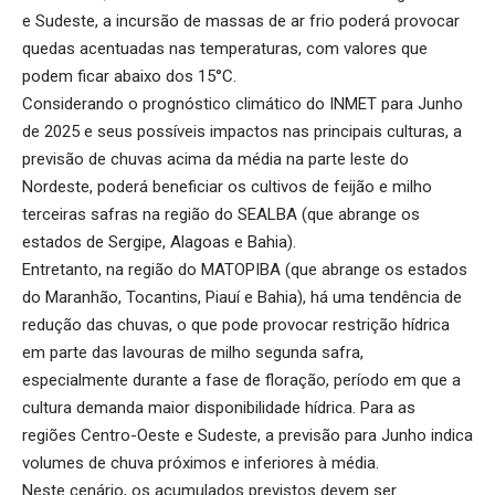
e Sudeste, a incursão de massas de ar frio poderá provocar
quedas acentuadas nas temperaturas, com valores que
podem ficar abaixo dos 15°C.
Considerando o prognóstico climático do INMET para Junho
de 2025 e seus possíveis impactos nas principais culturas, a
previsão de chuvas acima da média na parte leste do
Nordeste, poderá beneficiar os cultivos de feijão e milho
terceiras safras na região do SEALBA (que abrange os
estados de Sergipe, Alagoas e Bahia).
Entretanto, na região do MATOPIBA (que abrange os estados
do Maranhão, Tocantins, Piauí e Bahia), há uma tendência de
redução das chuvas, o que pode provocar restrição hídrica
em parte das lavouras de milho segunda safra,
especialmente durante a fase de floração, período em que a
cultura demanda maior disponibilidade hídrica. Para as
regiões Centro-Oeste e Sudeste, a previsão para Junho indica
volumes de chuva próximos e inferiores à média.
Neste cenário, os acumulados previstos devem ser