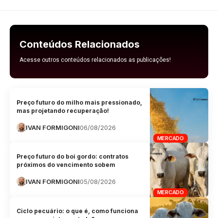
Conteúdos Relacionados
Acesse outros conteúdos relacionados as publicações!
Preço futuro do milho mais pressionado,
mas projetando recuperação!
IVAN FORMIGONI
06/08/2026
MERCADO
Preço futuro do boi gordo: contratos
próximos do vencimento sobem
IVAN FORMIGONI
05/08/2026
MERCADO
Ciclo pecuário: o que é, como funciona