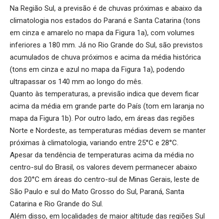
Na Região Sul, a previsão é de chuvas próximas e abaixo da
climatologia nos estados do Paraná e Santa Catarina (tons
em cinza e amarelo no mapa da Figura 1a), com volumes
inferiores a 180 mm. Já no Rio Grande do Sul, são previstos
acumulados de chuva próximos e acima da média histórica
(tons em cinza e azul no mapa da Figura 1a), podendo
ultrapassar os 140 mm ao longo do mês.
Quanto às temperaturas, a previsão indica que devem ficar
acima da média em grande parte do País (tom em laranja no
mapa da Figura 1b). Por outro lado, em áreas das regiões
Norte e Nordeste, as temperaturas médias devem se manter
próximas à climatologia, variando entre 25°C e 28°C.
Apesar da tendência de temperaturas acima da média no
centro-sul do Brasil, os valores devem permanecer abaixo
dos 20°C em áreas do centro-sul de Minas Gerais, leste de
São Paulo e sul do Mato Grosso do Sul, Paraná, Santa
Catarina e Rio Grande do Sul.
Além disso, em localidades de maior altitude das regiões Sul