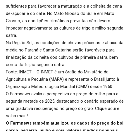
suficientes para favorecer a maturação e a colheita da cana
de-açúcar e do café. No Mato Grosso do Sul e em Mato
Grosso, as condições climáticas previstas não devem
impactar negativamente as culturas de trigo e milho segunda
safra.
Na Região Sul, as condições de chuvas próximas e abaixo da
média no Paraná e Santa Catarina serão favoráveis para
finalização da colheita dos cultivos de primeira safra, bem
como do feijão segunda safra.
Fonte: INMET – O INMET é um órgão do Ministério da
Agricultura e Pecuária (MAPA) e representa o Brasil junto à
Organização Meteorológica Mundial (OMM) desde 1950.
O Farmnews avalia a perspectiva do preço do milho para a
segunda metade de 2025, destacando o cenário esperado de
uma gradativa recuperação no preço do grão.
Clique aqui
e
saiba mais!
O Farmnews também atualizou os dados do preço do boi
gordo, bezerro, milho e soja, valores médios nominais,