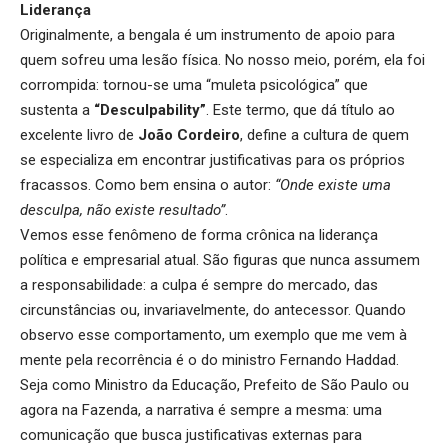
Liderança
Originalmente, a bengala é um instrumento de apoio para
quem sofreu uma lesão física. No nosso meio, porém, ela foi
corrompida: tornou-se uma “muleta psicológica” que
sustenta a
“Desculpability”
. Este termo, que dá título ao
excelente livro de
João Cordeiro
, define a cultura de quem
se especializa em encontrar justificativas para os próprios
fracassos. Como bem ensina o autor:
“Onde existe uma
desculpa, não existe resultado”
.
Vemos esse fenômeno de forma crônica na liderança
política e empresarial atual. São figuras que nunca assumem
a responsabilidade: a culpa é sempre do mercado, das
circunstâncias ou, invariavelmente, do antecessor. Quando
observo esse comportamento, um exemplo que me vem à
mente pela recorrência é o do ministro Fernando Haddad.
Seja como Ministro da Educação, Prefeito de São Paulo ou
agora na Fazenda, a narrativa é sempre a mesma: uma
comunicação que busca justificativas externas para