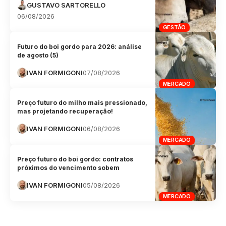
GUSTAVO SARTORELLO
06/08/2026
GESTÃO
Futuro do boi gordo para 2026: análise
de agosto (5)
IVAN FORMIGONI
07/08/2026
MERCADO
Preço futuro do milho mais pressionado,
mas projetando recuperação!
IVAN FORMIGONI
06/08/2026
MERCADO
Preço futuro do boi gordo: contratos
próximos do vencimento sobem
IVAN FORMIGONI
05/08/2026
MERCADO