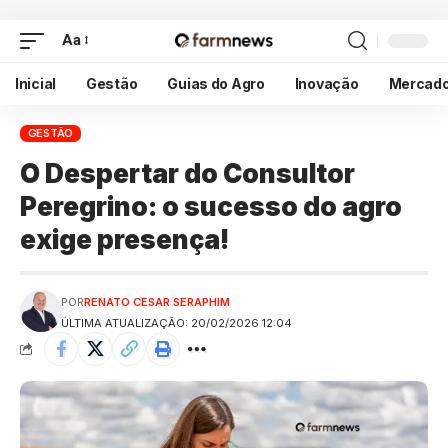
Aa
Inicial
Gestão
Guias do Agro
Inovação
Mercad
GESTÃO
O Despertar do Consultor
Peregrino: o sucesso do agro
exige presença!
POR
RENATO CESAR SERAPHIM
ÚLTIMA ATUALIZAÇÃO: 20/02/2026 12:04