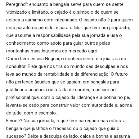
Peregrino”: enquanto a bengala serve para quem se sente
vitimizado e limitado, o cajado é o símbolo de quem se
coloca a caminho com integridade. O cajado não é para quem
está parado ou perdido; é para o líder que tem um propósito,
que assume a responsabilidade pela sua jornada e usa o
conhecimento como apoio para guiar outros pelas
montanhas mais íngremes do mercado agro.
Como bem ensina Negrini, o conhecimento é a joia rara do
consultor. É ele que nos tira do mundo das desculpas e nos
leva ao mundo da rentabilidade e da diferenciação. O futuro
não pertence àqueles que se apoiam em bengalas para
justificar a ausência ou a falta de caráter, mas sim ao
profissional que, com o cajado da liderança e a botina no pé,
levanta-se cedo para construir valor com autoridade e, acima
de tudo, com o exemplo.
E você? Na sua jornada, o que tem carregado nas mãos: a
bengala que justifica o fracasso ou o cajado que guia o
sucesso? Deixe a desculpa de lado, calce a botina e assuma