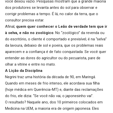
você deixou vazio. Pesquisas mostram que a grande maioria
dos produtores se levanta antes do sol para observar e
corrigir problemas a tempo. É lá, no calor da terra, que o
consultor precisa estar.
Afinal,
quem quer conhecer o Leão de verdade tem que ir
à selva, e não no zoológico
. No “zoológico” da revenda ou
do escritório, o cliente é comportado e previsível; é na “selva”
da lavoura, debaixo de sol e poeira, que os problemas reais
aparecem e a confiança é de fato conquistada. Se você quer
entender as dores do agricultor ou do pecuarista, pare de
olhar a vitrine e entre no mato.
A Lição da Disciplina
Negrini traz uma história da década de 90, em Maringá.
Quando em meses de frio intenso, ele acordava sua filha
(hoje médica em Querência-MT) e, diante das reclamações
do frio, ele dizia: “Se você não vai, o japonesinho vai”.
O resultado? Naquele ano, dos 10 primeiros colocados em
Medicina na UEM, a maioria era de origem japonesa. Eles