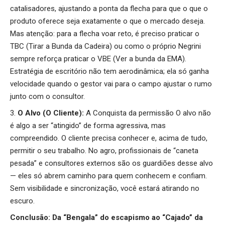
catalisadores, ajustando a ponta da flecha para que o que o
produto oferece seja exatamente o que o mercado deseja.
Mas atenção: para a flecha voar reto, é preciso praticar o
TBC (Tirar a Bunda da Cadeira) ou como o próprio Negrini
sempre reforça praticar o VBE (Ver a bunda da EMA).
Estratégia de escritório não tem aerodinâmica; ela só ganha
velocidade quando o gestor vai para o campo ajustar o rumo
junto com o consultor.
O Alvo (O Cliente):
A Conquista da permissão O alvo não
é algo a ser “atingido” de forma agressiva, mas
compreendido. O cliente precisa conhecer e, acima de tudo,
permitir o seu trabalho. No agro, profissionais de “caneta
pesada” e consultores externos são os guardiões desse alvo
— eles só abrem caminho para quem conhecem e confiam.
Sem visibilidade e sincronização, você estará atirando no
escuro.
Conclusão: Da “Bengala” do escapismo ao “Cajado” da