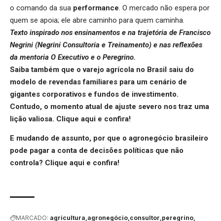
o comando da sua
performance
. O mercado não espera por
quem se apoia; ele abre caminho para quem caminha.
Texto inspirado nos ensinamentos e na trajetória de Francisco
Negrini (Negrini Consultoria e Treinamento) e nas reflexões
da mentoria O Executivo e o Peregrino.
Saiba também que o varejo agrícola no Brasil saiu do
modelo de revendas familiares para um cenário de
gigantes corporativos e fundos de investimento.
Contudo, o momento atual de ajuste severo nos traz uma
lição valiosa.
Clique aqui
e confira!
E mudando de assunto, por que o agronegócio brasileiro
pode pagar a conta de decisões políticas que não
controla?
Clique aqui
e confira!
MARCADO:
agricultura
agronegócio
consultor
peregrino