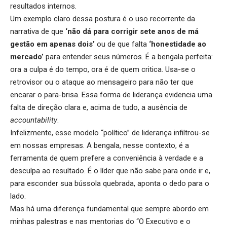
resultados internos.
Um exemplo claro dessa postura é o uso recorrente da
narrativa de que
‘não dá para corrigir sete anos de má
gestão em apenas dois’
ou de que falta
‘honestidade ao
mercado’
para entender seus números. É a bengala perfeita:
ora a culpa é do tempo, ora é de quem critica. Usa-se o
retrovisor ou o ataque ao mensageiro para não ter que
encarar o para-brisa. Essa forma de liderança evidencia uma
falta de direção clara e, acima de tudo, a ausência de
accountability
.
Infelizmente, esse modelo “político” de liderança infiltrou-se
em nossas empresas. A bengala, nesse contexto, é a
ferramenta de quem prefere a conveniência à verdade e a
desculpa ao resultado. É o líder que não sabe para onde ir e,
para esconder sua bússola quebrada, aponta o dedo para o
lado.
Mas há uma diferença fundamental que sempre abordo em
minhas palestras e nas mentorias do “O Executivo e o