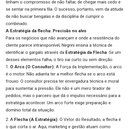
tinham o compromisso de não faltar, de chegar mais cedo e
se sentar na primeira fila. O sucesso, portanto, vem da atitude
de não buscar bengalas e da disciplina de cumprir o
combinado.
A Estratégia da flecha: Precisão no alvo
Para os negócios que não avançam e onde a resistência do
cliente parece intransponível, Negrini ensina a técnica de
identificar o gargalo através da
Estratégia da Flecha
. Se um
desses elementos falha, o tiro sai curto ou sem direção:
O Arco (O Consultor):
A Força da Implementação, o arco
é o motor. Não adianta ter a melhor flecha se o arco está
frouxo. O consultor precisa ter envergadura técnica e moral
para sustentar a pressão. Ele não é um mero tirador de
pedidos, mas o parceiro que dá o impulso necessário para a
estratégia acontecer. Um arco forte exige preparação e
domínio total da situação.
A
Flecha (A Estratégia):
O Vetor do Resultado, a flecha é
o que corta o ar. Aqui, marketing e gestão atuam como