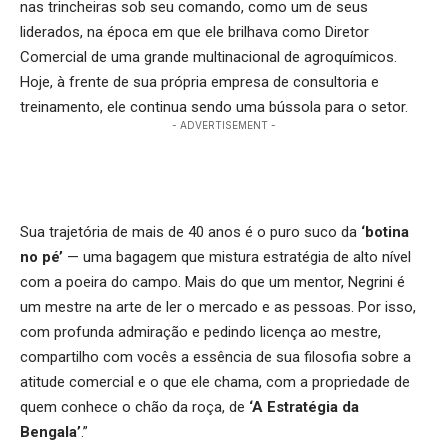
nas trincheiras sob seu comando, como um de seus
liderados, na época em que ele brilhava como Diretor
Comercial de uma grande multinacional de agroquímicos.
Hoje, à frente de sua própria empresa de consultoria e
treinamento, ele continua sendo uma bússola para o setor.
- ADVERTISEMENT -
Sua trajetória de mais de 40 anos é o puro suco da
‘botina
no pé’
— uma bagagem que mistura estratégia de alto nível
com a poeira do campo. Mais do que um mentor, Negrini é
um mestre na arte de ler o mercado e as pessoas. Por isso,
com profunda admiração e pedindo licença ao mestre,
compartilho com vocês a essência de sua filosofia sobre a
atitude comercial e o que ele chama, com a propriedade de
quem conhece o chão da roça, de
‘A Estratégia da
Bengala’
.”