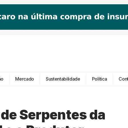
ão
Mercado
Sustentabilidade
Política
Con
de Serpentes da