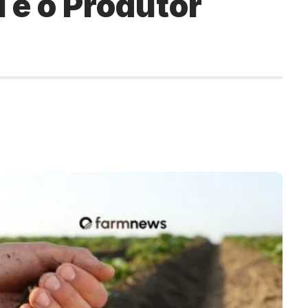
l e o Produtor