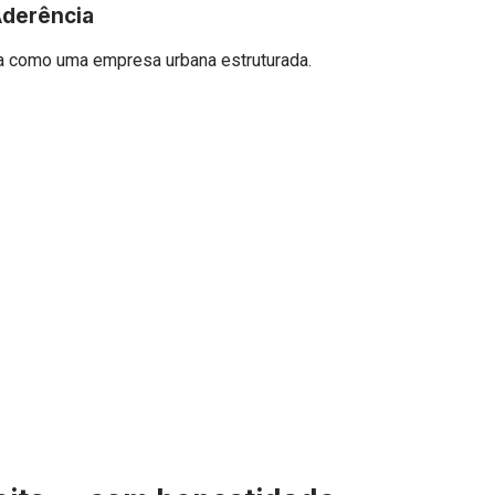
Aderência
ra como uma empresa urbana estruturada.