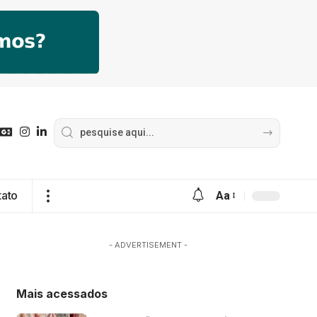
tato
Aa
- ADVERTISEMENT -
Mais acessados