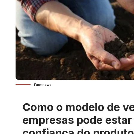
Farmnews
Como o modelo de ve
empresas pode estar
confiança do produtor