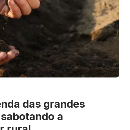
nda das grandes
 sabotando a
 rural.