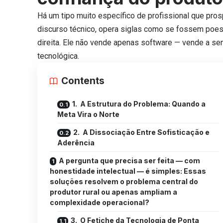
Há um tipo muito específico de profissional que pro
discurso técnico, opera siglas como se fossem poes
direita. Ele não vende apenas software — vende a se
tecnológica.
Contents
1. A Estrutura do Problema: Quando a
Meta Vira o Norte
2. A Dissociação Entre Sofisticação e
Aderência
A pergunta que precisa ser feita — com
honestidade intelectual — é simples: Essas
soluções resolvem o problema central do
produtor rural ou apenas ampliam a
complexidade operacional?
3. O Fetiche da Tecnologia de Ponta