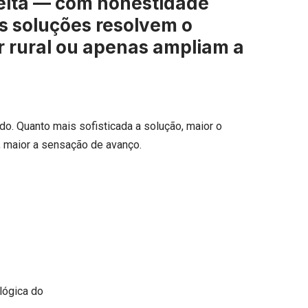
feita — com honestidade
as soluções resolvem o
r rural ou apenas ampliam a
o. Quanto mais sofisticada a solução, maior o
a, maior a sensação de avanço.
 lógica do