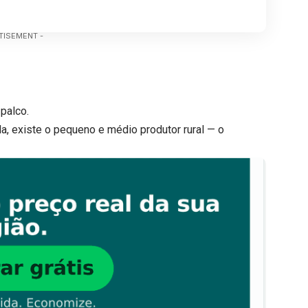
TISEMENT -
palco.
ela, existe o pequeno e médio produtor rural — o
.