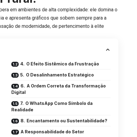
spera em ambientes de alta complexidade: ele domina o
ia e apresenta gráficos que sobem sempre para a
nsação de modernidade, de pertencimento à elite
4. O Efeito Sistêmico da Frustração
5. O Desalinhamento Estratégico
6. A Ordem Correta da Transformação
Digital
7. O WhatsApp Como Símbolo da
Realidade
8. Encantamento ou Sustentabilidade?
A Responsabilidade do Setor