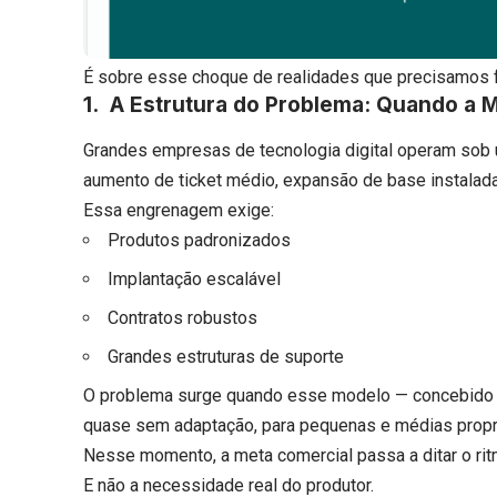
É sobre esse choque de realidades que precisamos f
1. A Estrutura do Problema: Quando a M
Grandes empresas de tecnologia digital operam sob um
aumento de ticket médio, expansão de base instalada,
Essa engrenagem exige:
Produtos padronizados
Implantação escalável
Contratos robustos
Grandes estruturas de suporte
O problema surge quando esse modelo — concebido p
quase sem adaptação, para pequenas e médias propri
Nesse momento, a meta comercial passa a ditar o rit
E não a necessidade real do produtor.