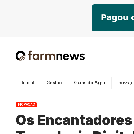
Inicial
Gestão
Guias do Agro
Inovaç
INOVAÇÃO
Os Encantadores 