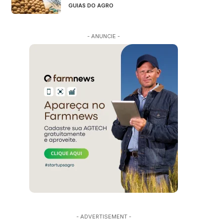
GUIAS DO AGRO
- ANUNCIE -
- ADVERTISEMENT -