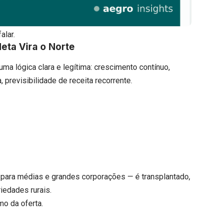
alar.
eta Vira o Norte
a lógica clara e legítima: crescimento contínuo,
 previsibilidade de receita recorrente.
ara médias e grandes corporações — é transplantado,
edades rurais.
mo da oferta.