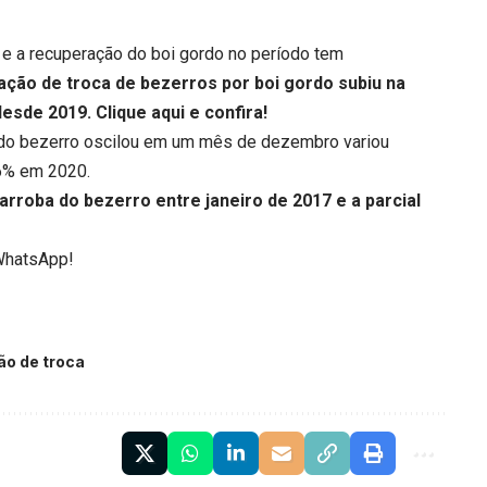
 e a recuperação do boi gordo no período tem
lação de troca de bezerros por boi gordo subiu na
 desde 2019.
Clique aqui
e confira!
ba do bezerro oscilou em um mês de dezembro variou
6% em 2020.
roba do bezerro entre janeiro de 2017 e a parcial
WhatsApp!
ão de troca