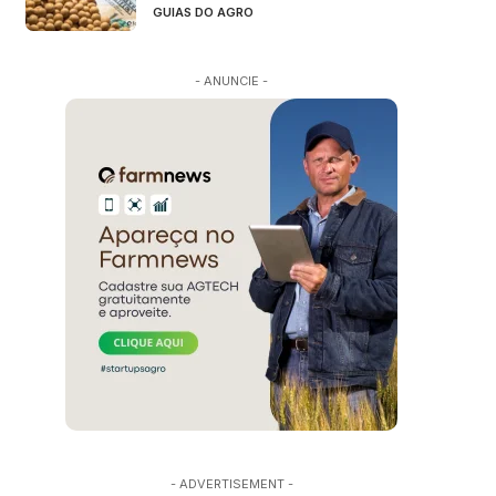
GUIAS DO AGRO
- ANUNCIE -
- ADVERTISEMENT -