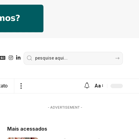
tato
Aa
- ADVERTISEMENT -
Mais acessados