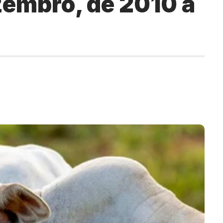
embro, de 2010 à