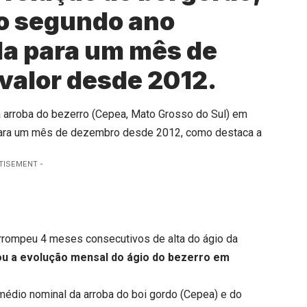
o segundo ano
da para um mês de
valor desde 2012.
da arroba do bezerro (Cepea, Mato Grosso do Sul) em
r para um mês de dezembro desde 2012, como destaca a
TISEMENT -
errompeu 4 meses consecutivos de alta do ágio da
 a evolução mensal do ágio do bezerro em
 médio nominal da arroba do boi gordo (Cepea) e do