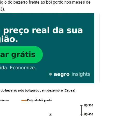
ágio do bezerro frente ao boi gordo nos meses de
3).