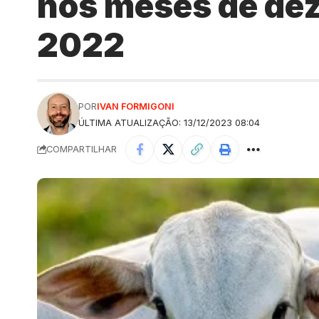
nos meses de dez
2022
POR
IVAN FORMIGONI
ÚLTIMA ATUALIZAÇÃO: 13/12/2023 08:04
COMPARTILHAR