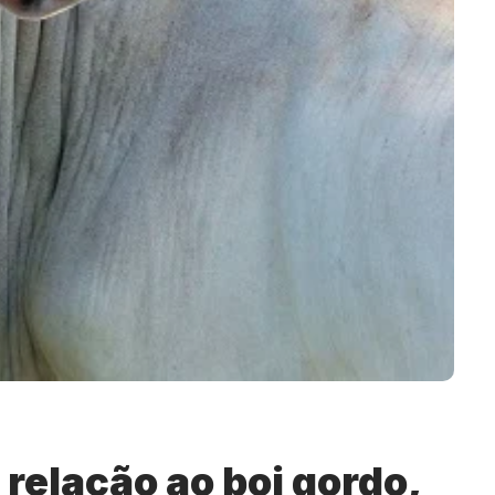
 relação ao boi gordo,