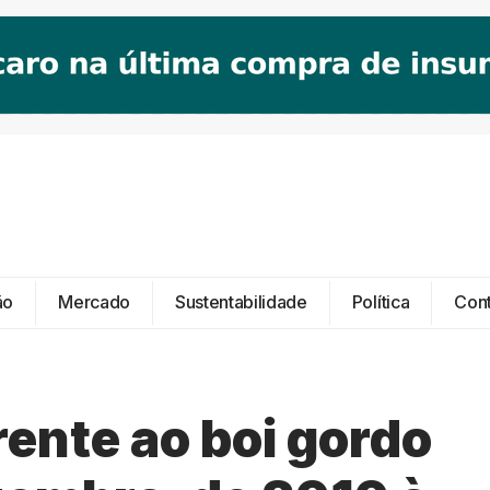
ão
Mercado
Sustentabilidade
Política
Con
rente ao boi gordo