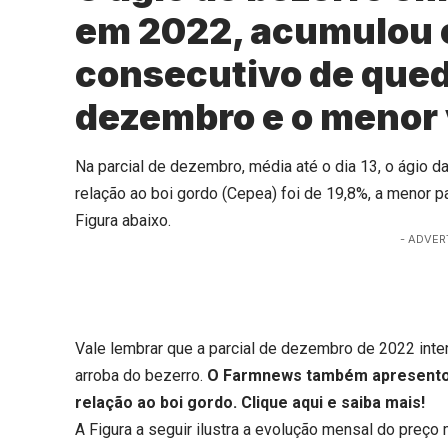
em 2022, acumulou 
consecutivo de que
dezembro e o menor 
Na parcial de dezembro, média até o dia 13, o ágio 
relação ao boi gordo (Cepea) foi de 19,8%, a meno
Figura abaixo.
- ADVER
Vale lembrar que a parcial de dezembro de 2022 int
arroba do bezerro.
O Farmnews também apresentou
relação ao boi gordo.
Clique aqui
e saiba mais!
A Figura a seguir ilustra a evolução mensal do preço