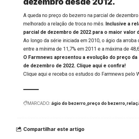
dezembro desde 2012.
A queda no preço do bezerro na parcial de dezembro
melhorado a relação de troca no mês.
Inclusive a re
parcial de dezembro de 2022 para o maior valor
Ao longo da série iniciada em 2010, o ágio da arro
entre a mínima de 11,7% em 2011 e a máxima de 48,
O Farmnews apresentou a evolução do preço da ar
de dezembro de 2022.
Clique aqui
e confira!
Clique aqui
e receba os estudos do Farmnews pelo 
MARCADO:
ágio do bezerro
preço do bezerro
relaç
Compartilhar este artigo