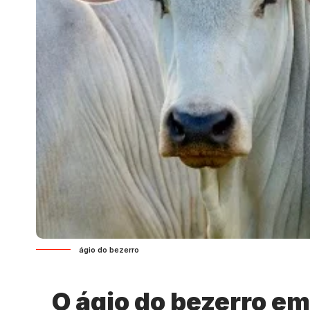
ágio do bezerro
O ágio do bezerro em