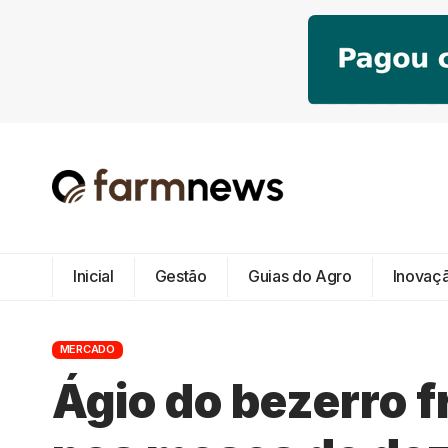
Inicial
Gestão
Guias do Agro
Inovaç
MERCADO
Ágio do bezerro f