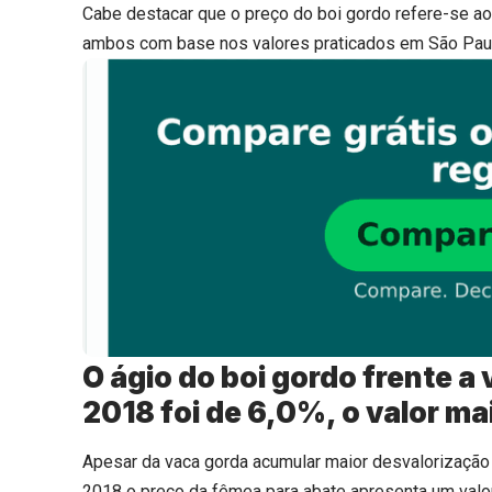
Cabe destacar que o preço do boi gordo refere-se ao
ambos com base nos valores praticados em São Pau
O ágio do boi gordo frente a
2018 foi de 6,0%, o valor ma
Apesar da vaca gorda acumular maior desvalorização 
2018 o preço da fêmea para abate apresenta um valo