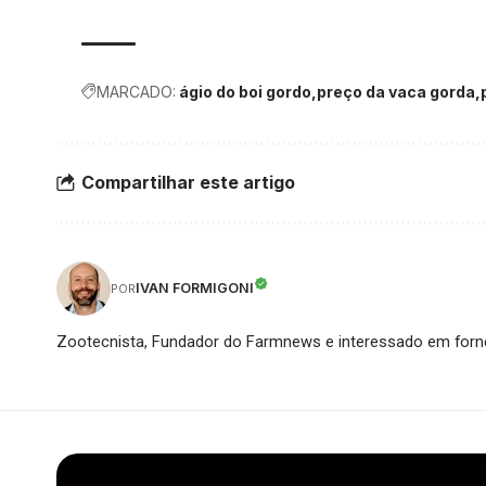
MARCADO:
ágio do boi gordo
preço da vaca gorda
Compartilhar este artigo
IVAN FORMIGONI
POR
Zootecnista, Fundador do Farmnews e interessado em forne