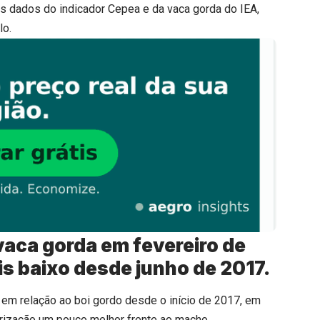
s dados do indicador Cepea e da vaca gorda do IEA,
lo.
 vaca gorda em fevereiro de
is baixo desde junho de 2017.
em relação ao boi gordo desde o início de 2017, em
rização um pouco melhor frente ao macho.