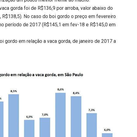
aca gorda foi de R$136,9 por arroba, valor abaixo do
 R$138,5). No caso do boi gordo o preço em fevereiro
mo período de 2017 (R$145,1 em fev-18 e R$145,0 em
oi gordo em relação a vaca gorda, de janeiro de 2017 a