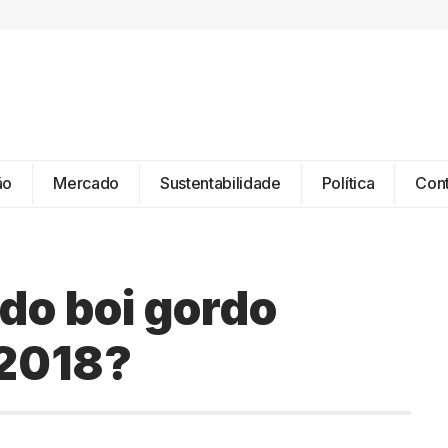
ão
Mercado
Sustentabilidade
Política
Con
do boi gordo
 2018?