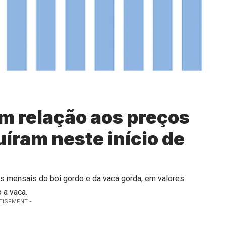
em relação aos preços
íram neste início de
s mensais do boi gordo e da vaca gorda, em valores
 a vaca.
TISEMENT -