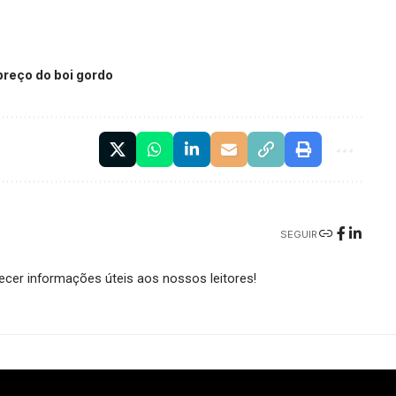
preço do boi gordo
SEGUIR
cer informações úteis aos nossos leitores!