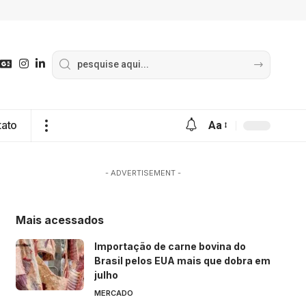
tato
Aa
- ADVERTISEMENT -
Mais acessados
Importação de carne bovina do
Brasil pelos EUA mais que dobra em
julho
MERCADO