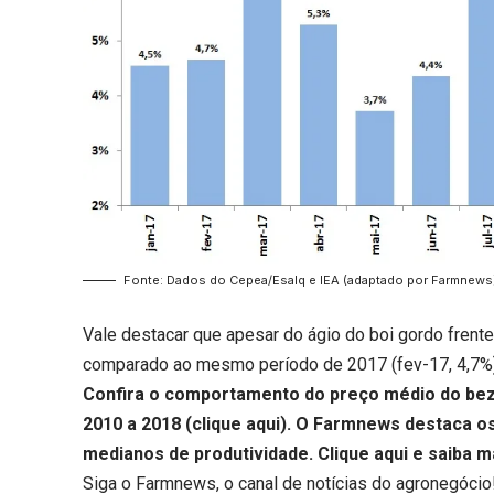
Fonte: Dados do Cepea/Esalq e IEA (adaptado por Farmnews
Vale destacar que apesar do ágio do boi gordo frent
comparado ao mesmo período de 2017 (fev-17, 4,7%), 
Confira o comportamento do preço médio do beze
2010 a 2018 (
clique aqui
). O Farmnews destaca os
medianos de produtividade.
Clique aqui
e saiba m
Siga o
Farmnews
, o canal de notícias do agronegócio