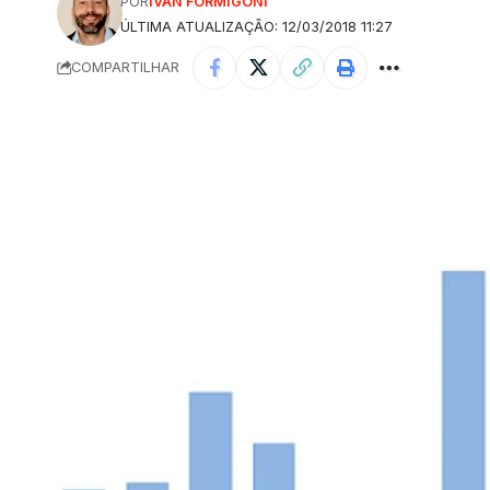
POR
IVAN FORMIGONI
ÚLTIMA ATUALIZAÇÃO: 12/03/2018 11:27
COMPARTILHAR