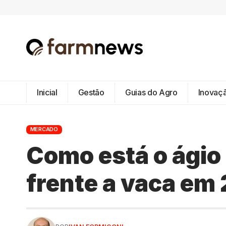
Inicial
Gestão
Guias do Agro
Inovaç
MERCADO
Como está o ágio 
frente a vaca em