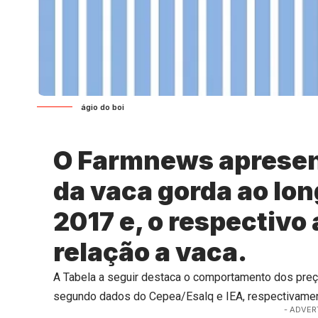
ágio do boi
O Farmnews apresent
da vaca gorda ao lon
2017 e, o respectivo 
relação a vaca.
A Tabela a seguir destaca o comportamento dos preço
segundo dados do Cepea/Esalq e IEA, respectivamen
- ADVER