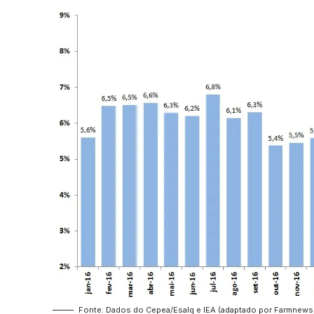
Fonte: Dados do Cepea/Esalq e IEA (adaptado por Farmnews