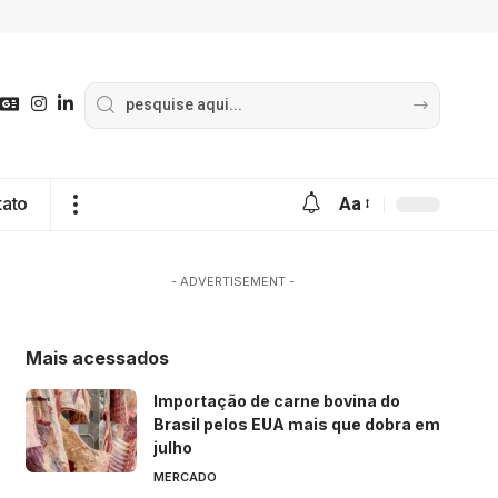
tato
Aa
- ADVERTISEMENT -
Mais acessados
Importação de carne bovina do
Brasil pelos EUA mais que dobra em
julho
MERCADO