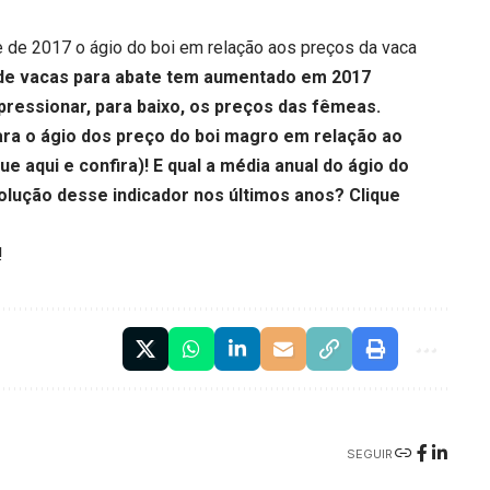
 de 2017 o ágio do boi em relação aos preços da vaca
 de vacas para abate tem aumentado em 2017
 pressionar, para baixo, os preços das fêmeas.
ara o ágio dos preço do boi magro em relação ao
que aqui
e confira)!
E qual a média anual do ágio do
olução desse indicador nos últimos anos?
Clique
!
SEGUIR