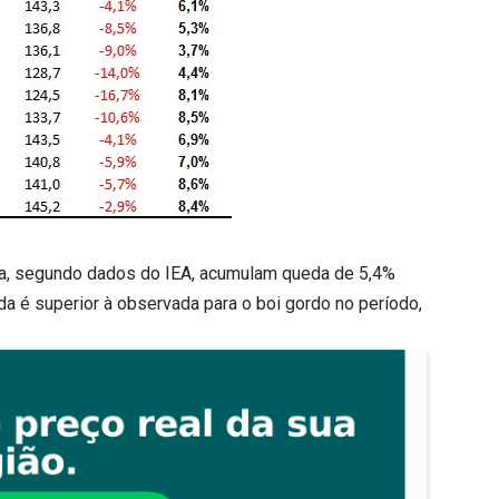
a, segundo dados do IEA, acumulam queda de 5,4%
a é superior à observada para o boi gordo no período,