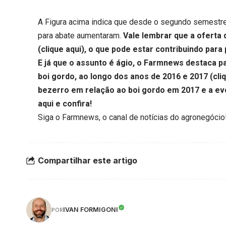
A Figura acima indica que desde o segundo semestre
para abate aumentaram.
Vale lembrar que a oferta
(
clique aqui
), o que pode estar contribuindo para
E já que o assunto é ágio, o Farmnews destaca p
boi gordo, ao longo dos anos de 2016 e 2017 (
cli
bezerro em relação ao boi gordo em 2017 e a ev
aqui
e confira!
Siga o
Farmnews
, o canal de notícias do agronegócio
Compartilhar este artigo
IVAN FORMIGONI
POR