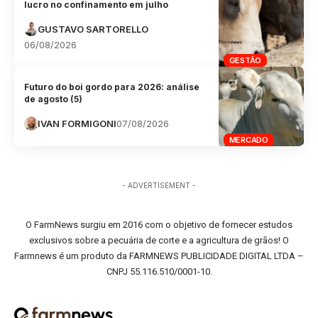
lucro no confinamento em julho
GUSTAVO SARTORELLO
06/08/2026
GESTÃO
Futuro do boi gordo para 2026: análise
de agosto (5)
IVAN FORMIGONI
07/08/2026
MERCADO
- ADVERTISEMENT -
O FarmNews surgiu em 2016 com o objetivo de fornecer estudos
exclusivos sobre a pecuária de corte e a agricultura de grãos! O
Farmnews é um produto da FARMNEWS PUBLICIDADE DIGITAL LTDA –
CNPJ 55.116.510/0001-10.