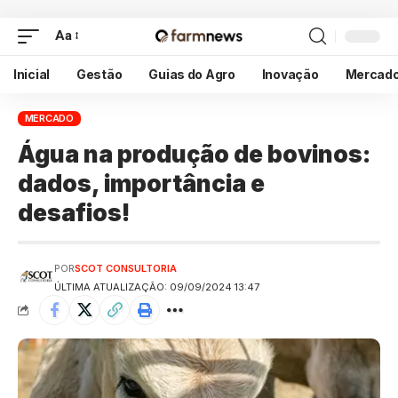
Aa
Inicial
Gestão
Guias do Agro
Inovação
Mercad
MERCADO
Água na produção de bovinos:
dados, importância e
desafios!
POR
SCOT CONSULTORIA
ÚLTIMA ATUALIZAÇÃO: 09/09/2024 13:47