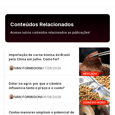
Conteúdos Relacionados
Acesse outros conteúdos relacionados as publicações!
Importação de carne bovina do Brasil
pela China em julho. Como foi?
IVAN FORMIGONI
07/08/2026
MERCADO
Dólar no agro: por que o câmbio
influencia tanto o preço e o custo?
IVAN FORMIGONI
06/08/2026
GUIAS DO AGRO
Custos menores ampliam o potencial de