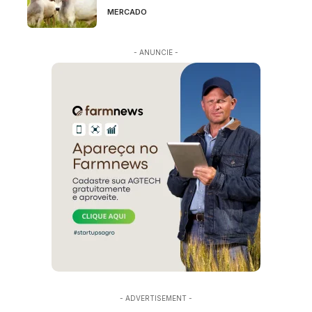
MERCADO
- ANUNCIE -
- ADVERTISEMENT -