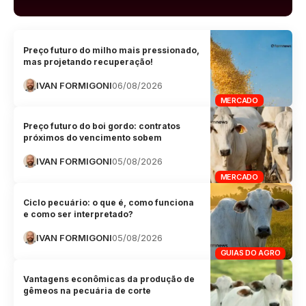
Preço futuro do milho mais pressionado,
mas projetando recuperação!
IVAN FORMIGONI
06/08/2026
MERCADO
Preço futuro do boi gordo: contratos
próximos do vencimento sobem
IVAN FORMIGONI
05/08/2026
MERCADO
Ciclo pecuário: o que é, como funciona
e como ser interpretado?
IVAN FORMIGONI
05/08/2026
GUIAS DO AGRO
Vantagens econômicas da produção de
gêmeos na pecuária de corte