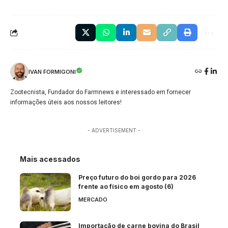
IVAN FORMIGONI
Zootecnista, Fundador do Farmnews e interessado em fornecer
informações úteis aos nossos leitores!
- ADVERTISEMENT -
Mais acessados
Preço futuro do boi gordo para 2026
frente ao físico em agosto (6)
MERCADO
Importação de carne bovina do Brasil