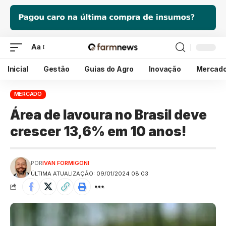
Aa
Inicial
Gestão
Guias do Agro
Inovação
Mercad
MERCADO
Área de lavoura no Brasil deve
crescer 13,6% em 10 anos!
POR
IVAN FORMIGONI
ÚLTIMA ATUALIZAÇÃO: 09/01/2024 08:03