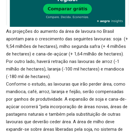
As projeções do aumento da área de lavoura no Brasil
apontam para o crescimento das seguintes lavouras: soja (+
9,54 milhões de hectares), milho segunda safra (+ 4 milhões
de hectares) e cana-de-açúcar (+ 1,64 milhão de hectares).
Por outro lado, haverá retração nas lavouras de arroz (-1
milhão de hectares), laranja (-100 mil hectares) e mandioca
(-180 mil de hectares).
Conforme o estudo, as lavouras que irão perder área, como
mandioca, café, arroz, laranja e feijão, serão compensadas
por ganhos de produtividade. A expansão de soja e cana-de-
açúcar ocorrerá “pela incorporação de áreas novas, áreas de
pastagens naturais e também pela substituição de outras
lavouras que deverão ceder área. A área de milho deve
expandir-se sobre áreas liberadas pela soja, no sistema de