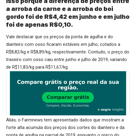
Isso porque a diferença de preços entre
a arroba da carne e a arroba do boi
gordo foi de R$4,42 em junho e em julho
foi de apenas R$0,10.
Vale destacar que os preços da ponta de agulha e do
dianteiro com osso ficaram estáveis em julho, cotados a
R$8,82/kg e R$8,89/kg, respectivamente. Contudo, o preço do
traseiro com osso caiu entre junho e julho de 2019, variando
de R$11,83/kg para R$11,67/kg.
Aliás, o Farmnews tem apresentado dados que mostram a
forte alta acumula dos preços dos cortes do dianteiro e da
ponta de agulha na parcial de 2019, enquanto o preço do