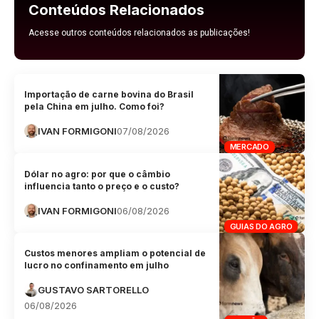
Conteúdos Relacionados
Acesse outros conteúdos relacionados as publicações!
Importação de carne bovina do Brasil
pela China em julho. Como foi?
IVAN FORMIGONI
07/08/2026
MERCADO
Dólar no agro: por que o câmbio
influencia tanto o preço e o custo?
IVAN FORMIGONI
06/08/2026
GUIAS DO AGRO
Custos menores ampliam o potencial de
lucro no confinamento em julho
GUSTAVO SARTORELLO
06/08/2026