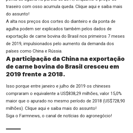
traseiro com osso acumula queda.
Clique aqui
e saiba mais
do assunto!
A alta nos preços dos cortes do dianteiro e da ponta de
agulha podem ser explicados também pelos dados de
exportação de carne bovina do Brasil nos primeiros 7 meses
de 2019, impulsionados pelo aumento da demanda dos
países como China e Rússia.
A participação da China na exportação
de carne bovina do Brasil cresceu em
2019 frente a 2018.
Isso porque entre janeiro e julho de 2019 os chineses
compraram o equivalente a US$838,29 milhões, valor 15,0%
maior que o apurado no mesmo período de 2018 (US$728,90
milhões).
Clique aqui
e saiba mais do assunto!
Siga o
Farmnews
, o canal de notícias do agronegócio!