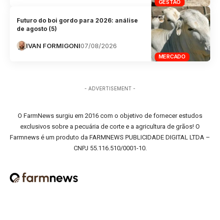
GESTÃO
Futuro do boi gordo para 2026: análise
de agosto (5)
IVAN FORMIGONI
07/08/2026
MERCADO
- ADVERTISEMENT -
O FarmNews surgiu em 2016 com o objetivo de fornecer estudos
exclusivos sobre a pecuária de corte e a agricultura de grãos! O
Farmnews é um produto da FARMNEWS PUBLICIDADE DIGITAL LTDA –
CNPJ 55.116.510/0001-10.