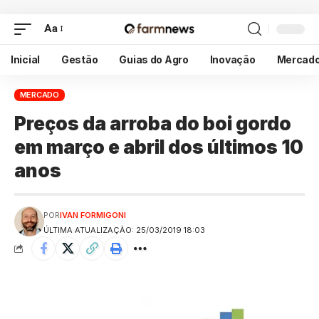
Aa
Inicial
Gestão
Guias do Agro
Inovação
Mercad
MERCADO
Preços da arroba do boi gordo
em março e abril dos últimos 10
anos
POR
IVAN FORMIGONI
ÚLTIMA ATUALIZAÇÃO: 25/03/2019 18:03