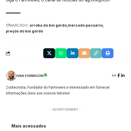
Siga o
Farmnews
, o canal de notícias do agronegócio!
MARCADO:
arroba do boi gordo
mercado pecuário
preços do boi gordo
IVAN FORMIGONI
Zootecnista, Fundador do Farmnews e interessado em fornecer
informações úteis aos nossos leitores!
- ADVERTISEMENT -
Mais acessados