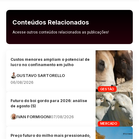
Conteúdos Relacionados
Acesse outros conteúdos relacionados as publicações!
Custos menores ampliam o potencial de
lucro no confinamento em julho
GUSTAVO SARTORELLO
06/08/2026
GESTÃO
Futuro do boi gordo para 2026: análise
de agosto (5)
IVAN FORMIGONI
07/08/2026
MERCADO
Preço futuro do milho mais pressionado,