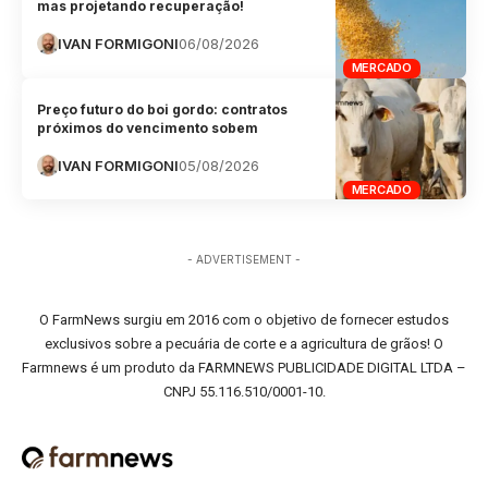
mas projetando recuperação!
IVAN FORMIGONI
06/08/2026
MERCADO
Preço futuro do boi gordo: contratos
próximos do vencimento sobem
IVAN FORMIGONI
05/08/2026
MERCADO
- ADVERTISEMENT -
O FarmNews surgiu em 2016 com o objetivo de fornecer estudos
exclusivos sobre a pecuária de corte e a agricultura de grãos! O
Farmnews é um produto da FARMNEWS PUBLICIDADE DIGITAL LTDA –
CNPJ 55.116.510/0001-10.