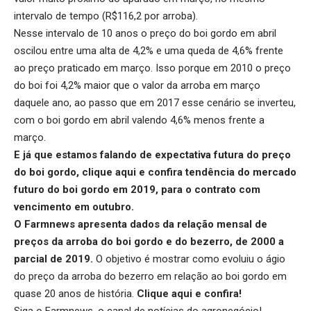
intervalo de tempo (R$116,2 por arroba).
Nesse intervalo de 10 anos o preço do boi gordo em abril
oscilou entre uma alta de 4,2% e uma queda de 4,6% frente
ao preço praticado em março. Isso porque em 2010 o preço
do boi foi 4,2% maior que o valor da arroba em março
daquele ano, ao passo que em 2017 esse cenário se inverteu,
com o boi gordo em abril valendo 4,6% menos frente a
março.
E já que estamos falando de expectativa futura do preço
do boi gordo,
clique aqui
e confira tendência do mercado
futuro do boi gordo em 2019, para o contrato com
vencimento em outubro.
O Farmnews apresenta dados da relação mensal de
preços da arroba do boi gordo e do bezerro, de 2000 a
parcial de 2019.
O objetivo é mostrar como evoluiu o ágio
do preço da arroba do bezerro em relação ao boi gordo em
quase 20 anos de história.
Clique aqui
e confira!