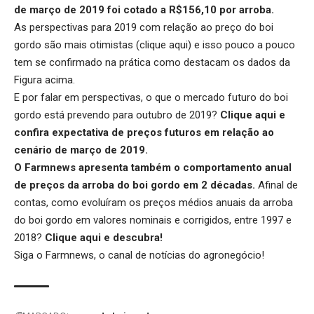
de março de 2019 foi cotado a R$156,10 por arroba.
As perspectivas para 2019 com relação ao preço do boi
gordo são mais otimistas (
clique aqui
) e isso pouco a pouco
tem se confirmado na prática como destacam os dados da
Figura acima.
E por falar em perspectivas, o que o mercado futuro do boi
gordo está prevendo para outubro de 2019?
Clique aqui
e
confira expectativa de preços futuros em relação ao
cenário de março de 2019.
O Farmnews apresenta também o comportamento anual
de preços da arroba do boi gordo em 2 décadas.
Afinal de
contas, como evoluíram os preços médios anuais da arroba
do boi gordo em valores nominais e corrigidos, entre 1997 e
2018?
Clique aqui
e descubra!
Siga o
Farmnews
, o canal de notícias do agronegócio!