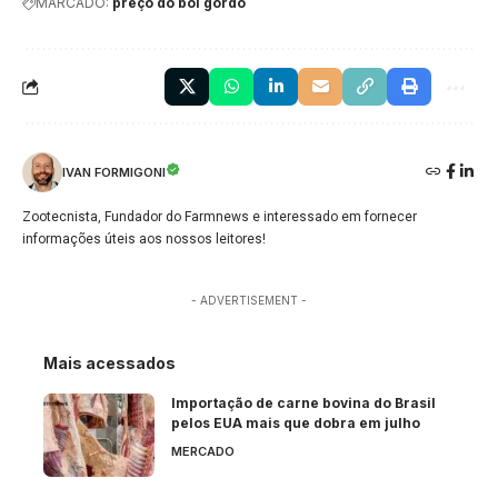
MARCADO:
preço do boi gordo
IVAN FORMIGONI
Zootecnista, Fundador do Farmnews e interessado em fornecer
informações úteis aos nossos leitores!
- ADVERTISEMENT -
Mais acessados
Importação de carne bovina do Brasil
pelos EUA mais que dobra em julho
MERCADO