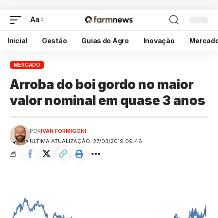
Aa
Inicial
Gestão
Guias do Agro
Inovação
Mercad
MERCADO
Arroba do boi gordo no maior
valor nominal em quase 3 anos
POR
IVAN FORMIGONI
ÚLTIMA ATUALIZAÇÃO: 27/03/2019 09:46