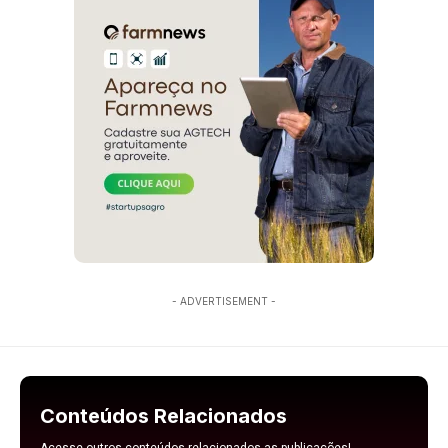
- ADVERTISEMENT -
Conteúdos Relacionados
Acesse outros conteúdos relacionados as publicações!