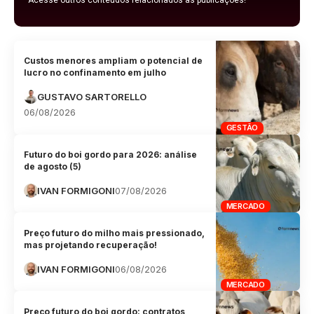
Custos menores ampliam o potencial de
lucro no confinamento em julho
GUSTAVO SARTORELLO
06/08/2026
GESTÃO
Futuro do boi gordo para 2026: análise
de agosto (5)
IVAN FORMIGONI
07/08/2026
MERCADO
Preço futuro do milho mais pressionado,
mas projetando recuperação!
IVAN FORMIGONI
06/08/2026
MERCADO
Preço futuro do boi gordo: contratos