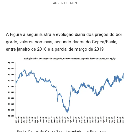
- ADVERTISEMENT -
A Figura a seguir ilustra a evolução diária dos preços do boi
gordo, valores nominais, segundo dados do Cepea/Esalq,
entre janeiro de 2016 e a parcial de março de 2019.
Fonte: Dados do Cepea/Esalq (adaptado por Farmnews)