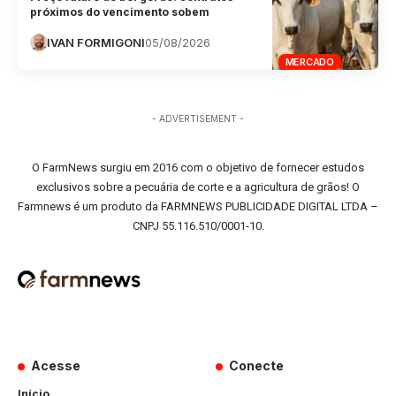
próximos do vencimento sobem
IVAN FORMIGONI
05/08/2026
MERCADO
- ADVERTISEMENT -
O FarmNews surgiu em 2016 com o objetivo de fornecer estudos
exclusivos sobre a pecuária de corte e a agricultura de grãos! O
Farmnews é um produto da FARMNEWS PUBLICIDADE DIGITAL LTDA –
CNPJ 55.116.510/0001-10.
Acesse
Conecte
Início