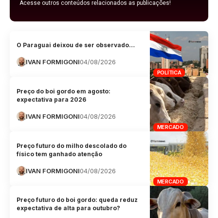
Acesse outros conteúdos relacionados as publicações!
O Paraguai deixou de ser observado…
IVAN FORMIGONI
04/08/2026
POLÍTICA
Preço do boi gordo em agosto:
expectativa para 2026
IVAN FORMIGONI
04/08/2026
MERCADO
Preço futuro do milho descolado do
físico tem ganhado atenção
IVAN FORMIGONI
04/08/2026
MERCADO
Preço futuro do boi gordo: queda reduz
expectativa de alta para outubro?