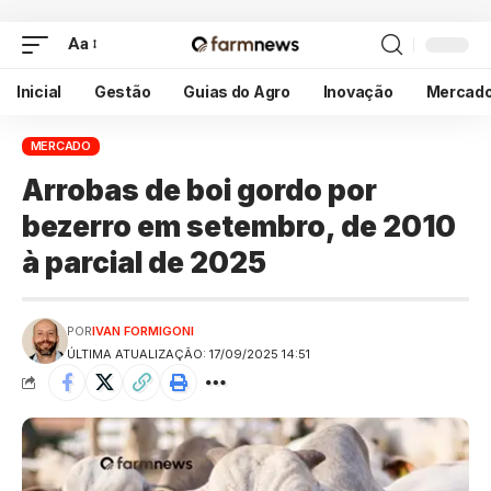
Aa
Inicial
Gestão
Guias do Agro
Inovação
Mercad
MERCADO
Arrobas de boi gordo por
bezerro em setembro, de 2010
à parcial de 2025
POR
IVAN FORMIGONI
ÚLTIMA ATUALIZAÇÃO: 17/09/2025 14:51