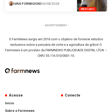
IVAN FORMIGONI
04/08/2026
MERCADO
- ADVERTISEMENT -
O FarmNews surgiu em 2016 com o objetivo de fornecer estudos
exclusivos sobre a pecuária de corte e a agricultura de grãos! O
Farmnews é um produto da FARMNEWS PUBLICIDADE DIGITAL LTDA –
CNPJ 55.116.510/0001-10.
Acesse
Conecte
Início
Sobre o Farmnews