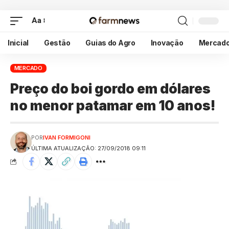
Aa
Inicial
Gestão
Guias do Agro
Inovação
Mercad
MERCADO
Preço do boi gordo em dólares
no menor patamar em 10 anos!
POR
IVAN FORMIGONI
ÚLTIMA ATUALIZAÇÃO: 27/09/2018 09:11