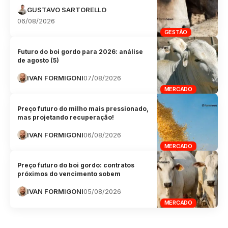
GUSTAVO SARTORELLO
06/08/2026
GESTÃO
Futuro do boi gordo para 2026: análise
de agosto (5)
IVAN FORMIGONI
07/08/2026
MERCADO
Preço futuro do milho mais pressionado,
mas projetando recuperação!
IVAN FORMIGONI
06/08/2026
MERCADO
Preço futuro do boi gordo: contratos
próximos do vencimento sobem
IVAN FORMIGONI
05/08/2026
MERCADO