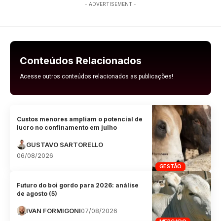
- ADVERTISEMENT -
Conteúdos Relacionados
Acesse outros conteúdos relacionados as publicações!
Custos menores ampliam o potencial de
lucro no confinamento em julho
GUSTAVO SARTORELLO
06/08/2026
GESTÃO
Futuro do boi gordo para 2026: análise
de agosto (5)
IVAN FORMIGONI
07/08/2026