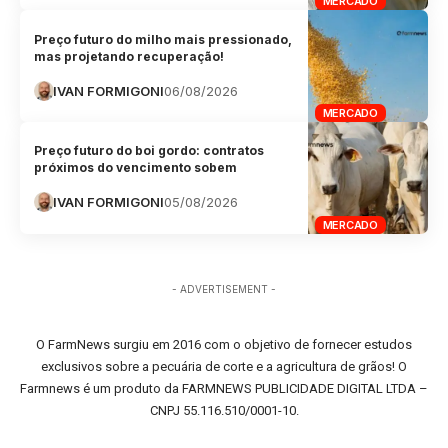
MERCADO
Preço futuro do milho mais pressionado,
mas projetando recuperação!
IVAN FORMIGONI
06/08/2026
MERCADO
Preço futuro do boi gordo: contratos
próximos do vencimento sobem
IVAN FORMIGONI
05/08/2026
MERCADO
- ADVERTISEMENT -
O FarmNews surgiu em 2016 com o objetivo de fornecer estudos
exclusivos sobre a pecuária de corte e a agricultura de grãos! O
Farmnews é um produto da FARMNEWS PUBLICIDADE DIGITAL LTDA –
CNPJ 55.116.510/0001-10.