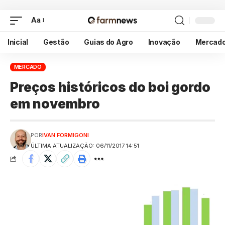
Aa
Inicial
Gestão
Guias do Agro
Inovação
Mercad
MERCADO
Preços históricos do boi gordo
em novembro
POR
IVAN FORMIGONI
ÚLTIMA ATUALIZAÇÃO: 06/11/2017 14:51