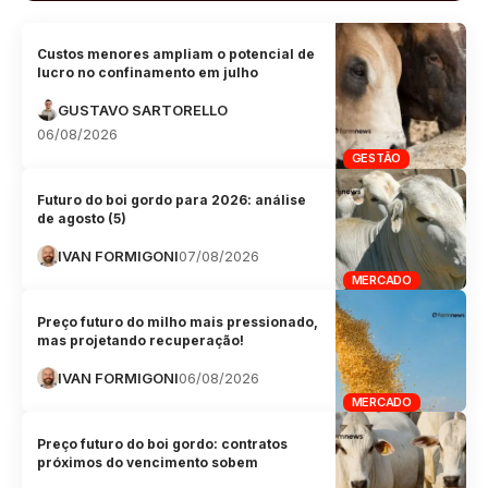
Custos menores ampliam o potencial de
lucro no confinamento em julho
GUSTAVO SARTORELLO
06/08/2026
GESTÃO
Futuro do boi gordo para 2026: análise
de agosto (5)
IVAN FORMIGONI
07/08/2026
MERCADO
Preço futuro do milho mais pressionado,
mas projetando recuperação!
IVAN FORMIGONI
06/08/2026
MERCADO
Preço futuro do boi gordo: contratos
próximos do vencimento sobem