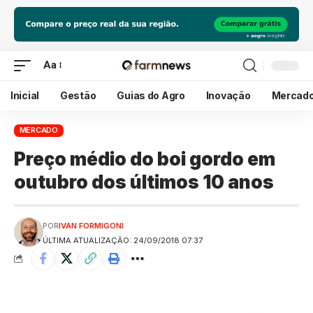
Aa
Inicial
Gestão
Guias do Agro
Inovação
Mercad
MERCADO
Preço médio do boi gordo em
outubro dos últimos 10 anos
POR
IVAN FORMIGONI
ÚLTIMA ATUALIZAÇÃO: 24/09/2018 07:37