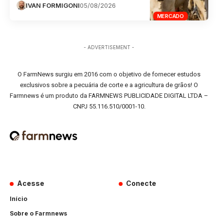
IVAN FORMIGONI
05/08/2026
MERCADO
- ADVERTISEMENT -
O FarmNews surgiu em 2016 com o objetivo de fornecer estudos
exclusivos sobre a pecuária de corte e a agricultura de grãos! O
Farmnews é um produto da FARMNEWS PUBLICIDADE DIGITAL LTDA –
CNPJ 55.116.510/0001-10.
Acesse
Conecte
Início
Sobre o Farmnews