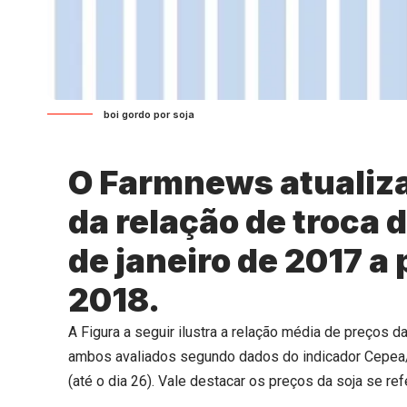
boi gordo por soja
O Farmnews atualiz
da relação de troca d
de janeiro de 2017 a 
2018.
A Figura a seguir ilustra a relação média de preços d
ambos avaliados segundo dados do indicador Cepea/E
(até o dia 26). Vale destacar os preços da soja se r