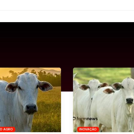
DO AGRO
INOVAÇÃO