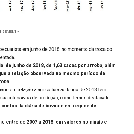
TISEMENT -
ecuarista em junho de 2018, no momento da troca do
sentada.
ial de junho de 2018, de 1,63 sacas por arroba, além
que a relação observada no mesmo período de
roba.
io em relação a agricultura ao longo de 2018 tem
temas intensivos de produção, como temos destacado
 custos da diária de bovinos em regime de
o entre de 2007 a 2018, em valores nominais e