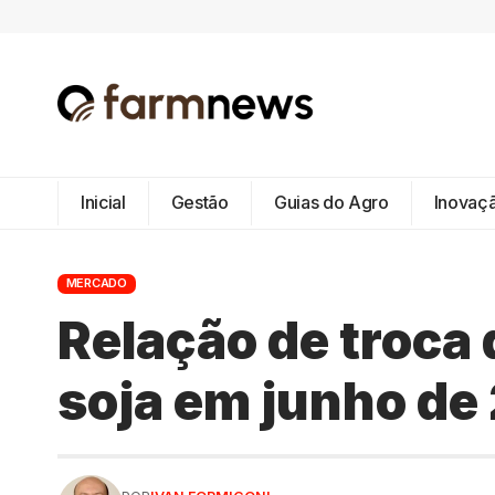
Inicial
Gestão
Guias do Agro
Inovaç
MERCADO
Relação de troca 
soja em junho de