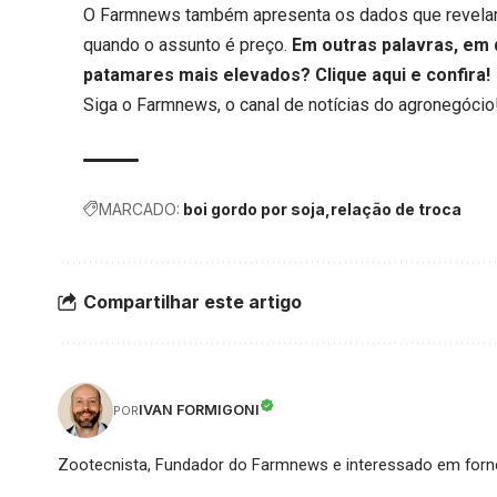
O Farmnews também apresenta os dados que revelam
quando o assunto é preço.
Em outras palavras, em 
patamares mais elevados?
Clique aqui
e confira!
Siga o
Farmnews
, o canal de notícias do agronegócio
MARCADO:
boi gordo por soja
relação de troca
Compartilhar este artigo
IVAN FORMIGONI
POR
Zootecnista, Fundador do Farmnews e interessado em forne