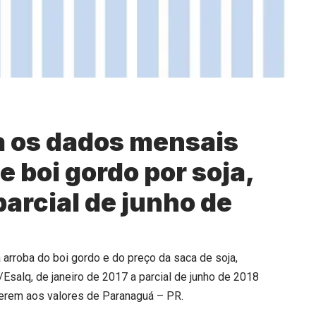
a os dados mensais
e boi gordo por soja,
parcial de junho de
a arroba do boi gordo e do preço da saca de soja,
salq, de janeiro de 2017 a parcial de junho de 2018
eferem aos valores de Paranaguá – PR.