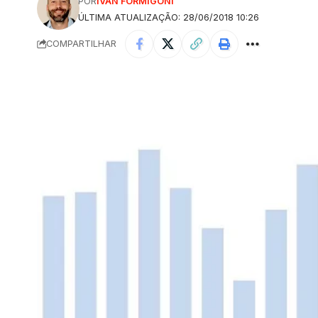
POR
IVAN FORMIGONI
ÚLTIMA ATUALIZAÇÃO: 28/06/2018 10:26
COMPARTILHAR