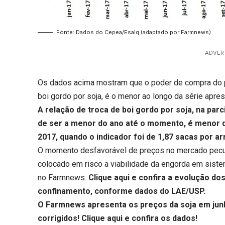
Fonte: Dados do Cepea/Esalq (adaptado por Farmnews)
- ADVER
Os dados acima mostram que o poder de compra do p
boi gordo por soja, é o menor ao longo da série apre
A relação de troca de boi gordo por soja, na parc
de ser a menor do ano até o momento, é menor 
2017, quando o indicador foi de 1,87 sacas por ar
O momento desfavorável de preços no mercado pecuár
colocado em risco a viabilidade da engorda em sis
no Farmnews.
Clique aqui
e confira a evolução dos
confinamento, conforme dados do LAE/USP.
O Farmnews apresenta os preços da soja em junh
corrigidos!
Clique aqui
e confira os dados!