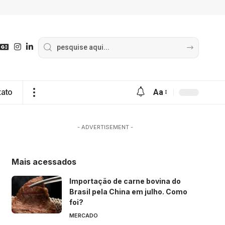
tato
Aa
- ADVERTISEMENT -
Mais acessados
Importação de carne bovina do
Brasil pela China em julho. Como
foi?
MERCADO