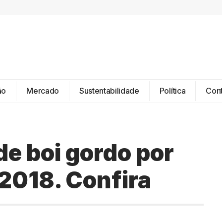
ão
Mercado
Sustentabilidade
Política
Con
de boi gordo por
 2018. Confira