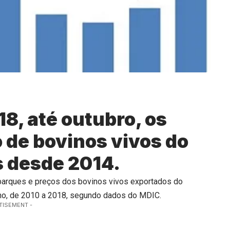
8, até outubro, os
 de bovinos vivos do
s desde 2014.
mbarques e preços dos bovinos vivos exportados do
 ano, de 2010 a 2018, segundo dados do MDIC.
TISEMENT -