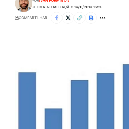
POR
IVAN FORMIGONI
ÚLTIMA ATUALIZAÇÃO: 14/11/2018 16:28
COMPARTILHAR