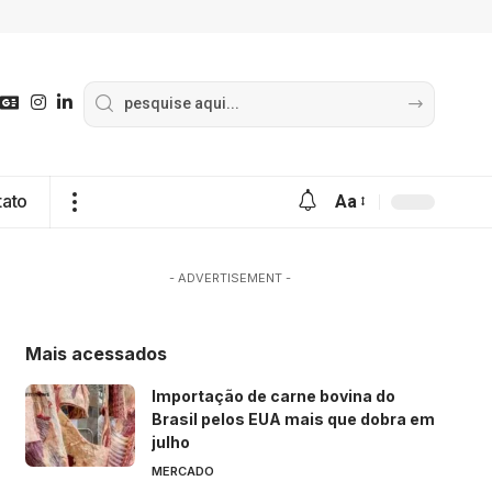
tato
Aa
- ADVERTISEMENT -
Mais acessados
Importação de carne bovina do
Brasil pelos EUA mais que dobra em
julho
MERCADO