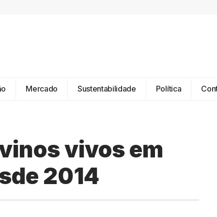
ão
Mercado
Sustentabilidade
Política
Con
vinos vivos em
esde 2014