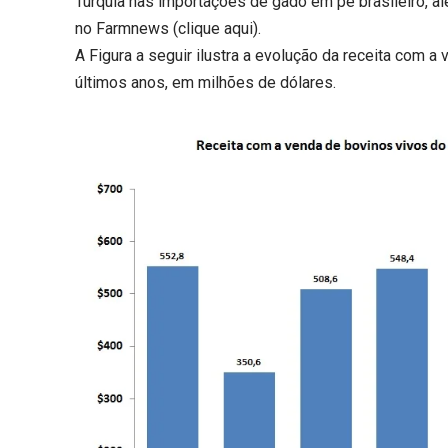
Turquia nas importações de gado em pé brasileiro, a
no Farmnews (
clique aqui
).
A Figura a seguir ilustra a evolução da receita com a
últimos anos, em milhões de dólares.