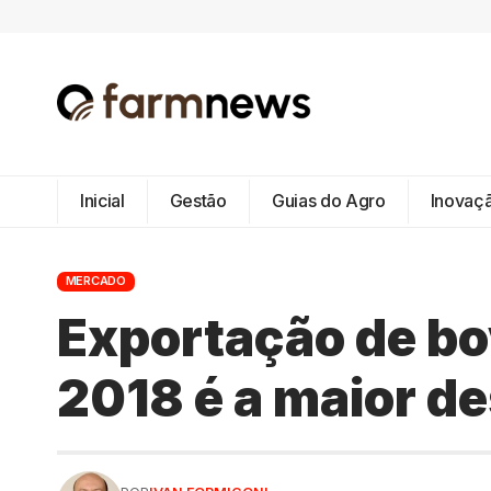
Inicial
Gestão
Guias do Agro
Inovaç
MERCADO
Exportação de bo
2018 é a maior d