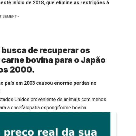
ste início de 2018, que elimine as restrições à
TISEMENT -
 busca de recuperar os
carne bovina para o Japão
nos 2000.
 no país em 2003 causou enorme perdas no
!
Estados Unidos proveniente de animais com menos
ara a encefalopatia espongiforme bovina.