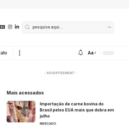
tato
Aa
- ADVERTISEMENT -
Mais acessados
Importação de carne bovina do
Brasil pelos EUA mais que dobra em
julho
MERCADO