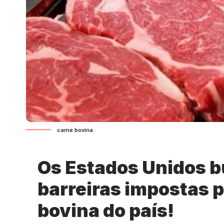
carne bovina
Os Estados Unidos 
barreiras impostas p
bovina do país!