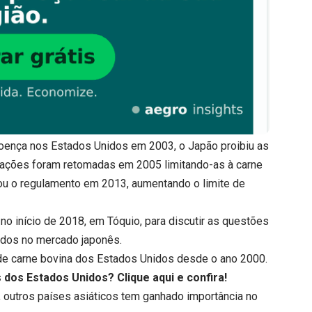
oença nos Estados Unidos em 2003, o Japão proibiu as
tações foram retomadas em 2005 limitando-as à carne
ou o regulamento em 2013, aumentando o limite de
o início de 2018, em Tóquio, para discutir as questões
idos no mercado japonês.
e carne bovina dos Estados Unidos desde o ano 2000.
es dos Estados Unidos?
Clique aqui
e confira!
 outros países asiáticos tem ganhado importância no