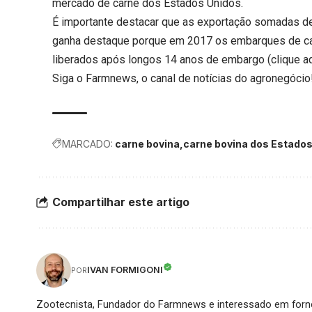
mercado de carne dos Estados Unidos.
É importante destacar que as exportação somadas d
ganha destaque porque em 2017 os embarques de car
liberados após longos 14 anos de embargo (
clique a
Siga o
Farmnews
, o canal de notícias do agronegócio
MARCADO:
carne bovina
carne bovina dos Estado
Compartilhar este artigo
IVAN FORMIGONI
POR
Zootecnista, Fundador do Farmnews e interessado em forne