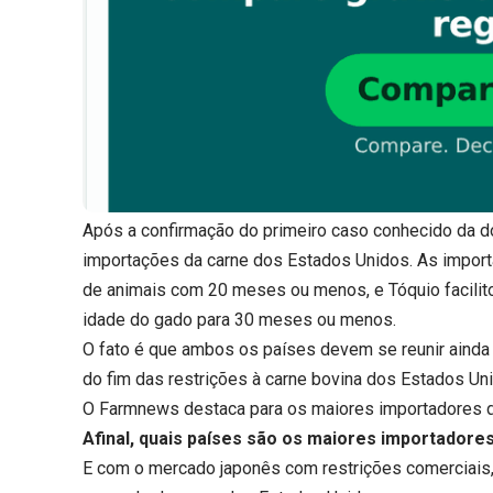
Após a confirmação do primeiro caso conhecido da d
importações da carne dos Estados Unidos. As impor
de animais com 20 meses ou menos, e Tóquio facilit
idade do gado para 30 meses ou menos.
O fato é que ambos os países devem se reunir ainda n
do fim das restrições à carne bovina dos Estados Un
O Farmnews destaca para os maiores importadores d
Afinal, quais países são os maiores importador
E com o mercado japonês com restrições comerciais,