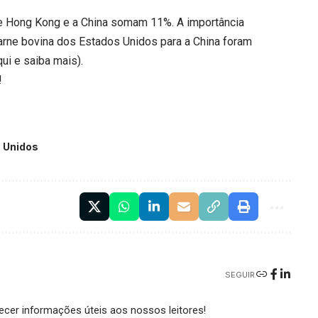
e Hong Kong e a China somam 11%. A importância
ne bovina dos Estados Unidos para a China foram
qui
e saiba mais).
!
s Unidos
SEGUIR
cer informações úteis aos nossos leitores!