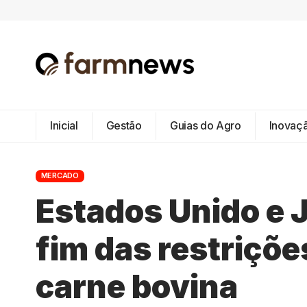
Inicial
Gestão
Guias do Agro
Inovaç
MERCADO
Estados Unido e 
fim das restriçõe
carne bovina