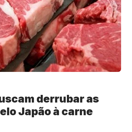
buscam derrubar as
elo Japão à carne