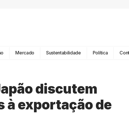
ão
Mercado
Sustentabilidade
Política
Con
Japão discutem
s à exportação de