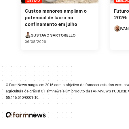
GESTÃO
MERCA
Custos menores ampliam o
Futuro
potencial de lucro no
2026: 
confinamento em julho
IVAN
GUSTAVO SARTORELLO
06/08/2026
O FarmNews surgiu em 2016 com o objetivo de fornecer estudos exclusivo
agricultura de grãos! O Farmnews é um produto da FARMNEWS PUBLICID
55.116.510/0001-10.