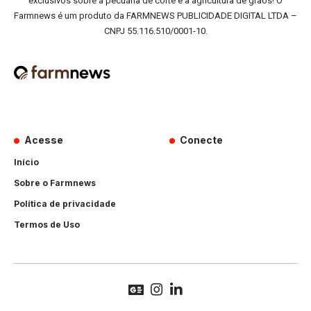
exclusivos sobre a pecuária de corte e a agricultura de grãos! O
Farmnews é um produto da FARMNEWS PUBLICIDADE DIGITAL LTDA –
CNPJ 55.116.510/0001-10.
Acesse
Conecte
Início
Sobre o Farmnews
Política de privacidade
Termos de Uso