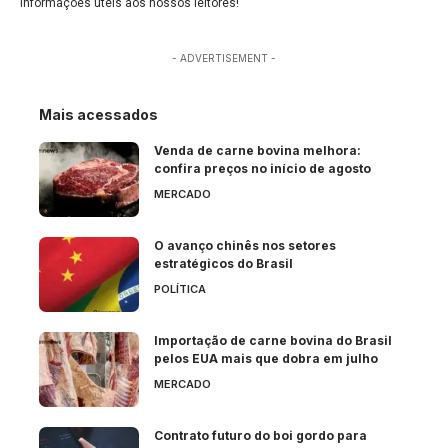
informações úteis aos nossos leitores!
- ADVERTISEMENT -
Mais acessados
Venda de carne bovina melhora:
confira preços no início de agosto
MERCADO
O avanço chinês nos setores
estratégicos do Brasil
POLÍTICA
Importação de carne bovina do Brasil
pelos EUA mais que dobra em julho
MERCADO
Contrato futuro do boi gordo para