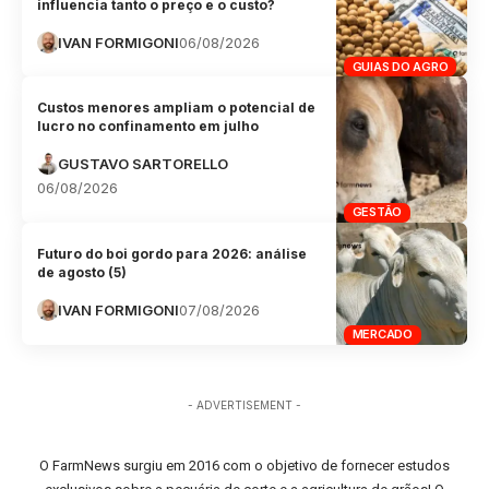
influencia tanto o preço e o custo?
IVAN FORMIGONI
06/08/2026
GUIAS DO AGRO
Custos menores ampliam o potencial de
lucro no confinamento em julho
GUSTAVO SARTORELLO
06/08/2026
GESTÃO
Futuro do boi gordo para 2026: análise
de agosto (5)
IVAN FORMIGONI
07/08/2026
MERCADO
- ADVERTISEMENT -
O FarmNews surgiu em 2016 com o objetivo de fornecer estudos