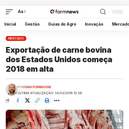
Aa
Inicial
Gestão
Guias do Agro
Inovação
Mercad
MERCADO
Exportação de carne bovina
dos Estados Unidos começa
2018 em alta
POR
IVAN FORMIGONI
ÚLTIMA ATUALIZAÇÃO: 14/03/2018 15:28