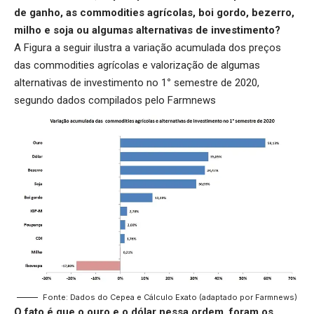
de ganho, as commodities agrícolas, boi gordo, bezerro,
milho e soja ou algumas alternativas de investimento?
A Figura a seguir ilustra a variação acumulada dos preços
das commodities agrícolas e valorização de algumas
alternativas de investimento no 1
°
semestre de 2020,
segundo dados compilados pelo Farmnews
Fonte: Dados do Cepea e Cálculo Exato (adaptado por Farmnews)
O fato é que o ouro e o dólar nessa ordem, foram os