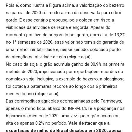
Pois é, como ilustra a Figura acima, a valorização do bezerro
na parcial de 2020 foi muito acima da observada para o boi
gordo. E esse cenário preocupa, pois coloca em risco a
viabilidade da atividade de recria e engorda. Apesar do
momento positivo de preços do boi gordo, com alta de 13,2%
no 1° semestre de 2020, esse valor não tem sido garantia de
uma melhor rentabilidade e, nesse sentido, colocado ponto
de atenção na atividade de cria (
clique aqui
).
No caso da soja, o grão acumula ganho de 30,9% na primeira
metade de 2020, impulsionado por exportações recordes do
complexo soja. Inclusive, a exemplo do bezerro, a oleaginosa
foi cotada a patamares recorde ao longo dos 6 primeiros
meses do ano (
clique aqui
).
Das commodities agrícolas acompanhadas pelo Farmnews,
apenas o milho ficou abaixo do IGP-M, CDI e a poupança nos
6 primeiros meses de 2020, uma vez que o grão acumulou
alta de apenas 0,2% no período.
Vale destacar que a
exportação de milho do Brasil desabou em 2020, apesar