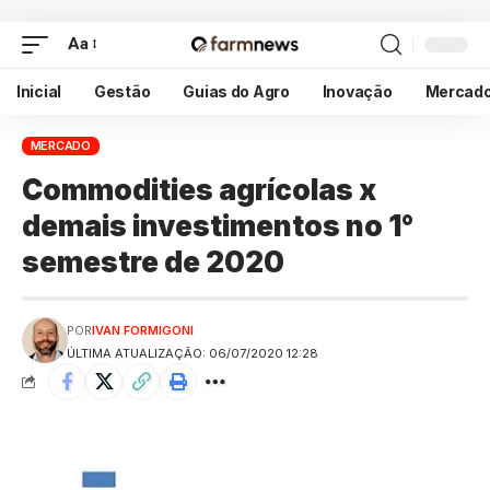
Aa
Inicial
Gestão
Guias do Agro
Inovação
Mercad
MERCADO
Commodities agrícolas x
demais investimentos no 1°
semestre de 2020
POR
IVAN FORMIGONI
ÚLTIMA ATUALIZAÇÃO: 06/07/2020 12:28