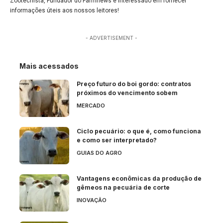
Zootecnista, Fundador do Farmnews e interessado em fornecer
informações úteis aos nossos leitores!
- ADVERTISEMENT -
Mais acessados
Preço futuro do boi gordo: contratos
próximos do vencimento sobem
MERCADO
Ciclo pecuário: o que é, como funciona
e como ser interpretado?
GUIAS DO AGRO
Vantagens econômicas da produção de
gêmeos na pecuária de corte
INOVAÇÃO