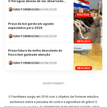
O Paraguai deixou de ser observado…
IVAN FORMIGONI
04/08/2026
POLÍTICA
Preço do boi gordo em agosto:
expectativa para 2026
IVAN FORMIGONI
04/08/2026
MERCADO
Preço futuro do milho descolado do
físico tem ganhado atenção
IVAN FORMIGONI
04/08/2026
MERCADO
- ADVERTISEMENT -
O FarmNews surgiu em 2016 com o objetivo de fornecer estudos
exclusivos sobre a pecuária de corte e a agricultura de grãos! O