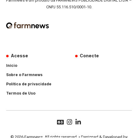
Farmnews é um produto da FARMNEWS PUBLICIDADE DIGITAL LTDA –
CNPJ 55.116.510/0001-10.
Acesse
Conecte
Início
Sobre o Farmnews
Política de privacidade
Termos de Uso
© 2026 Farmnews. All rights reserved. • Designed & Developed by