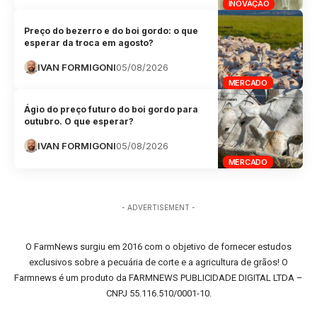
INOVAÇÃO
Preço do bezerro e do boi gordo: o que
esperar da troca em agosto?
IVAN FORMIGONI
05/08/2026
MERCADO
Ágio do preço futuro do boi gordo para
outubro. O que esperar?
IVAN FORMIGONI
05/08/2026
MERCADO
- ADVERTISEMENT -
O FarmNews surgiu em 2016 com o objetivo de fornecer estudos
exclusivos sobre a pecuária de corte e a agricultura de grãos! O
Farmnews é um produto da FARMNEWS PUBLICIDADE DIGITAL LTDA –
CNPJ 55.116.510/0001-10.