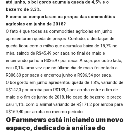
até junho, o boi gordo acumula queda de 4,5% e o
bezerro de 3,3%.
E como se comportaram os preços das commodities
agrícolas em junho de 2018?
O fato é que todas as commodities agrícolas em junho
apresentaram queda de preços. Contudo, o destaque de
queda ficou com o milho que acumulou baixa de 18,7% no
mês, saindo de R$45,49 por saca no final de maio e
encerrando junho a R$36,97 por saca. A soja, por outro lado,
caiu 0,1%, uma vez que no último dia de maio foi cotada a
R$86,60 por saca e encerrou junho a R$86,54 por saca.
O boi gordo em junho apresentou queda de 1,8%, variando de
R$142,0 por arroba para R$139,4 por arroba entre o fim de
maio e o fim de junho de 2018. No caso do bezerro, o preço
caiu 1,1%, com o animal variando de R$171,2 por arroba para
R$169,40 por arroba no mesmo período.
O Farmnews está iniciando um novo
espaço, dedicado à análise do