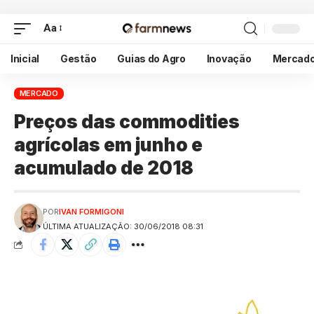
Aa
Inicial
Gestão
Guias do Agro
Inovação
Mercad
MERCADO
Preços das commodities
agrícolas em junho e
acumulado de 2018
POR
IVAN FORMIGONI
ÚLTIMA ATUALIZAÇÃO: 30/06/2018 08:31