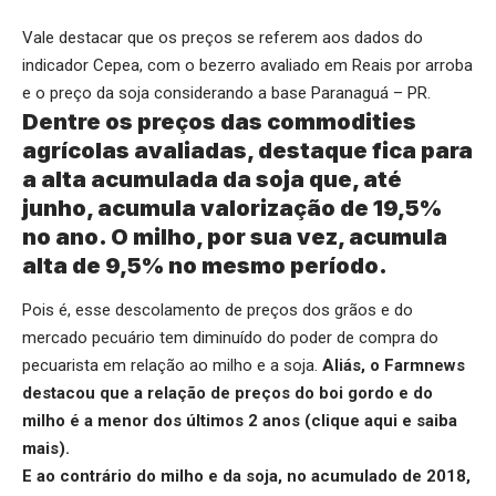
Vale destacar que os preços se referem aos dados do
indicador Cepea, com o bezerro avaliado em Reais por arroba
e o preço da soja considerando a base Paranaguá – PR.
Dentre os preços das commodities
agrícolas avaliadas, destaque fica para
a alta acumulada da soja que, até
junho, acumula valorização de 19,5%
no ano. O milho, por sua vez, acumula
alta de 9,5% no mesmo período.
Pois é, esse descolamento de preços dos grãos e do
mercado pecuário tem diminuído do poder de compra do
pecuarista em relação ao milho e a soja.
Aliás, o Farmnews
destacou que a relação de preços do boi gordo e do
milho é a menor dos últimos 2 anos (
clique aqui
e saiba
mais).
E ao contrário do milho e da soja, no acumulado de 2018,