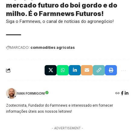
mercado futuro do boi gordo e do
milho. É o
Farmnews Futuros
!
Siga o
Farmnews
, o canal de notícias do agronegócio!
MARCADO:
commodities agrícolas
IVAN FORMIGONI
Zootecnista, Fundador do Farmnews e interessado em fornecer
informações úteis aos nossos leitores!
- ADVERTISEMENT -