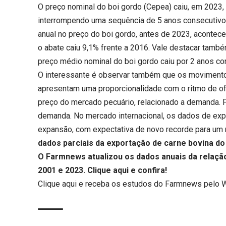
O preço nominal do boi gordo (Cepea) caiu, em 2023,
interrompendo uma sequência de 5 anos consecutivos
anual no preço do boi gordo, antes de 2023, acontec
o abate caiu 9,1% frente a 2016. Vale destacar tam
preço médio nominal do boi gordo caiu por 2 anos c
O interessante é observar também que os movimento
apresentam uma proporcionalidade com o ritmo de ofe
preço do mercado pecuário, relacionado a demanda. 
demanda. No mercado internacional, os dados de exp
expansão, com expectativa de novo recorde para u
dados parciais da exportação de carne bovina do 
O Farmnews atualizou os dados anuais da relaçã
2001 e 2023.
Clique aqui
e confira!
Clique aqui
e receba os estudos do Farmnews pelo 