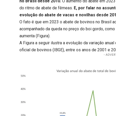
no Brasil desde 2010.
O aumento do abate em 2023 a
do ritmo de abate de fêmeas.
E, por falar no assun
evolução do abate de vacas e novilhas desde 201
O fato é que em 2023 o abate de bovinos no Brasil a
acompanhado da queda no preço do boi gordo, como 
aumenta (Figura).
A Figura a seguir ilustra a evolução da variação anua
oficial de bovinos (IBGE), entre os anos de 2001 e 20
- ADVER