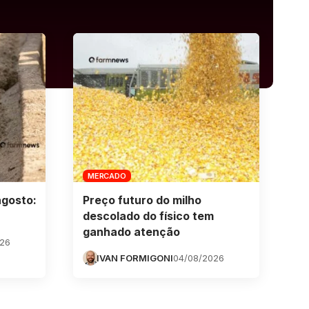
MERCADO
agosto:
Preço futuro do milho
descolado do físico tem
ganhado atenção
026
IVAN FORMIGONI
04/08/2026