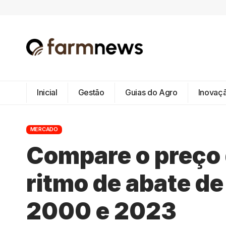
Inicial
Gestão
Guias do Agro
Inovaç
MERCADO
Compare o preço d
ritmo de abate de
2000 e 2023