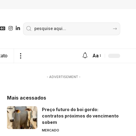
tato
Aa
- ADVERTISEMENT -
Mais acessados
Preço futuro do boi gordo:
contratos próximos do vencimento
sobem
MERCADO