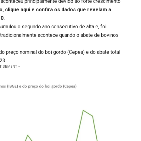
conteceu principalmente devido ao forte crescimento
to,
clique aqui
e confira os dados que revelam a
0.
cumulou o segundo ano consecutivo de alta e, foi
tradicionalmente acontece quando o abate de bovinos
l do preço nominal do boi gordo (Cepea) e do abate total
23.
TISEMENT -