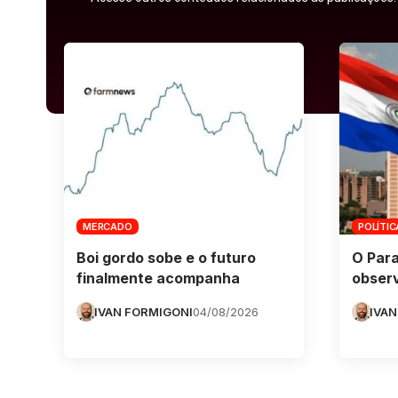
MERCADO
POLÍTIC
Boi gordo sobe e o futuro
O Para
finalmente acompanha
obser
IVAN FORMIGONI
04/08/2026
IVAN