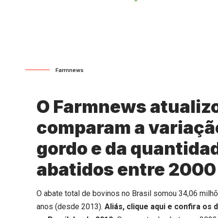
Farmnews
O Farmnews atualiz
comparam a variação
gordo e da quantidad
abatidos entre 2000
O abate total de bovinos no Brasil somou 34,06 mil
anos (desde 2013).
Aliás,
clique aqui
e confira os 