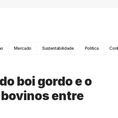
ão
Mercado
Sustentabilidade
Política
Con
o boi gordo e o
 bovinos entre