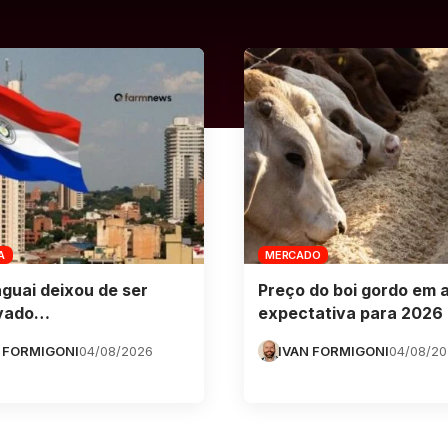
A
MERCADO
guai deixou de ser
Preço do boi gordo em 
vado…
expectativa para 2026
 FORMIGONI
04/08/2026
IVAN FORMIGONI
04/08/2