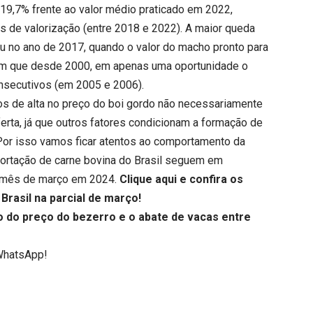
 19,7% frente ao valor médio praticado em 2022,
 de valorização (entre 2018 e 2022). A maior queda
eu no ano de 2017, quando o valor do macho pronto para
bém que desde 2000, em apenas uma oportunidade o
onsecutivos (em 2005 e 2006).
s de alta no preço do boi gordo não necessariamente
rta, já que outros fatores condicionam a formação de
Por isso vamos ficar atentos ao comportamento da
ortação de carne bovina do Brasil seguem em
m mês de março em 2024.
Clique aqui
e confira os
Brasil na parcial de março!
o do preço do bezerro e o abate de vacas entre
WhatsApp!