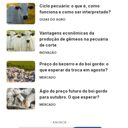
Ciclo pecuário: o que é, como
funciona e como ser interpretado?
GUIAS DO AGRO
Vantagens econômicas da
produção de gêmeos na pecuária
de corte
INOVAÇÃO
Preço do bezerro e do boi gordo: o
que esperar da troca em agosto?
MERCADO
Ágio do preço futuro do boi gordo
para outubro. O que esperar?
MERCADO
- ANUNCIE -