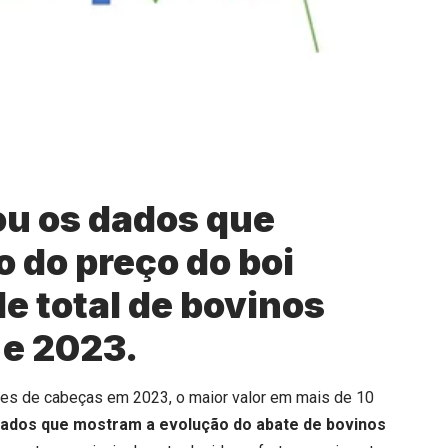
ou os dados que
 do preço do boi
e total de bovinos
 e 2023.
hões de cabeças em 2023, o maior valor em mais de 10
dados que mostram a evolução do abate de bovinos