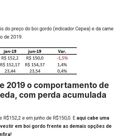
s do preço do boi gordo (indicador Cepea) e da carne
ho de 2019.
de 2019 o comportamento de
queda, com perda acumulada
de R$152,2 e em junho de R$150,0. E
aqui cabe uma
investir em boi gordo frente as demais opções de
nfira!