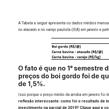
A Tabela a seguir apresenta os dados médios mensai
no atacado e no varejo paulista (IEA) em janeiro e jun
O fato é que no 1
°
semestre 
preços do boi gordo foi de 
de 1,5%.
Isso porque o preço médio da arroba em janeiro foi 
reflexão interessante: como foi o resultado de 
investimento na parcial de 2019?
Clique aqui
e co