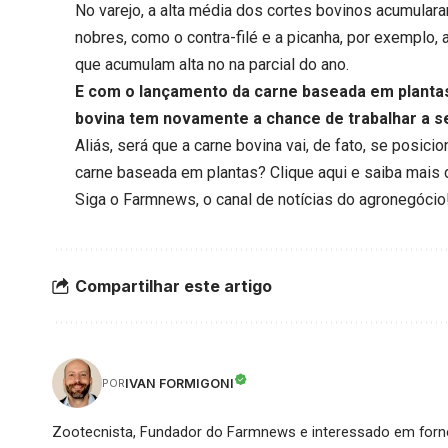
No varejo, a alta média dos cortes bovinos acumular
nobres, como o contra-filé e a picanha, por exemplo,
que acumulam alta no na parcial do ano.
E com o lançamento da carne baseada em plantas
bovina tem novamente a chance de trabalhar a se
Aliás, será que a carne bovina vai, de fato, se posic
carne baseada em plantas?
Clique aqui
e saiba mais 
Siga o
Farmnews
, o canal de notícias do agronegócio
Compartilhar este artigo
IVAN FORMIGONI
POR
Zootecnista, Fundador do Farmnews e interessado em forne