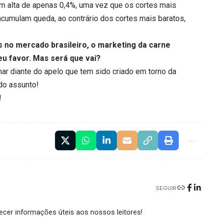
am alta de apenas 0,4%, uma vez que os cortes mais
 acumulam queda, ao contrário dos cortes mais baratos,
 no mercado brasileiro, o marketing da carne
u favor. Mas será que vai?
ionar diante do apelo que tem sido criado em torno da
do assunto!
!
SEGUIR
cer informações úteis aos nossos leitores!