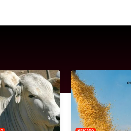
DO
MERCADO