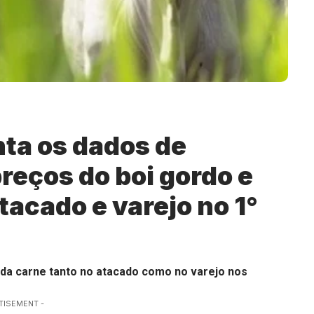
ta os dados de
eços do boi gordo e
tacado e varejo no 1°
 da carne tanto no atacado como no varejo nos
TISEMENT -