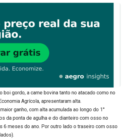
o boi gordo, a carne bovina tanto no atacado como no
 Economia Agrícola, apresentaram alta.
u maior ganho, com alta acumulada ao longo do 1°
os da ponta de agulha e do dianteiro com osso no
s 6 meses do ano. Por outro lado o traseiro com osso
dados).