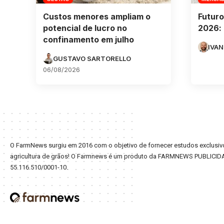
Custos menores ampliam o
Futuro
potencial de lucro no
2026: 
confinamento em julho
IVAN
GUSTAVO SARTORELLO
06/08/2026
O FarmNews surgiu em 2016 com o objetivo de fornecer estudos exclusivo
agricultura de grãos! O Farmnews é um produto da FARMNEWS PUBLICID
55.116.510/0001-10.