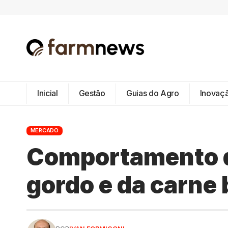
Inicial
Gestão
Guias do Agro
Inovaç
MERCADO
Comportamento d
gordo e da carne