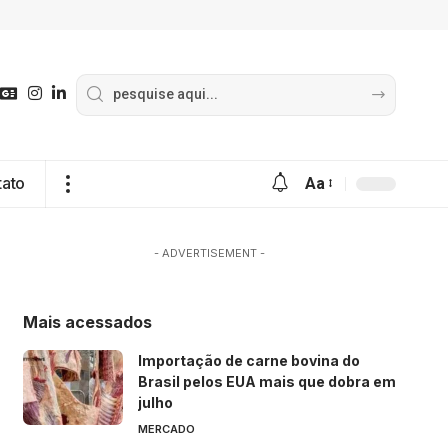
tato
Aa
- ADVERTISEMENT -
Mais acessados
Importação de carne bovina do
Brasil pelos EUA mais que dobra em
julho
MERCADO