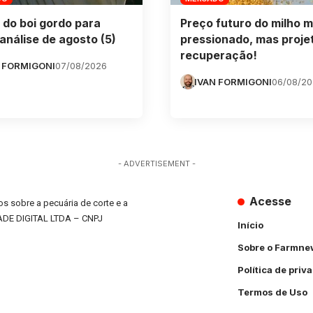
 do boi gordo para
Preço futuro do milho m
análise de agosto (5)
pressionado, mas proje
recuperação!
 FORMIGONI
07/08/2026
IVAN FORMIGONI
06/08/2
- ADVERTISEMENT -
Acesse
s sobre a pecuária de corte e a
ADE DIGITAL LTDA – CNPJ
Início
Sobre o Farmne
Política de priv
Termos de Uso