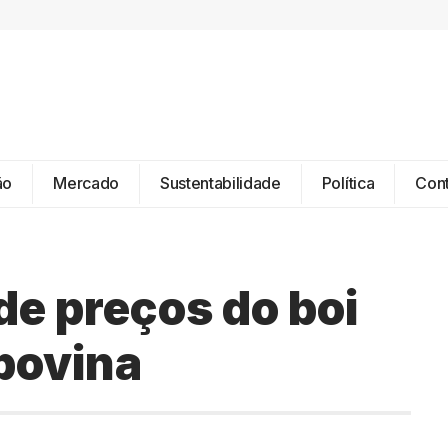
ão
Mercado
Sustentabilidade
Política
Con
e preços do boi
 bovina