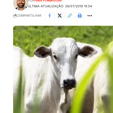
POR
IVAN FORMIGONI
ÚLTIMA ATUALIZAÇÃO: 26/07/2019 15:54
COMPARTILHAR