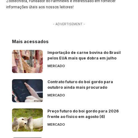
Zootecnista, Fundador do Farmnews e interessado em fornecer
informações úteis aos nossos leitores!
- ADVERTISEMENT -
Mais acessados
Importação de carne bovina do Brasil
pelos EUA mais que dobra em julho
MERCADO
Contrato futuro do boi gordo para
outubro ainda mais procurado
MERCADO
Preço futuro do boi gordo para 2026
frente ao físico em agosto (6)
MERCADO