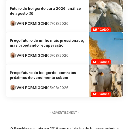
Futuro do boi gordo para 2026: análise
de agosto (5)
IVAN FORMIGONI
07/08/2026
MERCADO
Preço futuro do milho mais pressionado,
mas projetando recuperação!
IVAN FORMIGONI
06/08/2026
MERCADO
Preço futuro do boi gordo: contratos
próximos do vencimento sobem
IVAN FORMIGONI
05/08/2026
MERCADO
- ADVERTISEMENT -
O FarmNews surgiu em 2016 com o objetivo de fornecer estudos