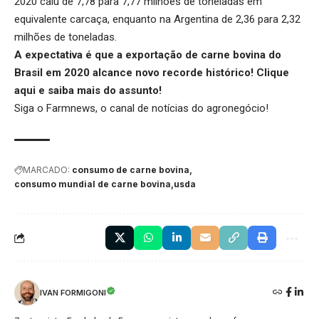
2020 caiu de 7,78 para 7,77 milhões de toneladas em
equivalente carcaça, enquanto na Argentina de 2,36 para 2,32
milhões de toneladas.
A expectativa é que a exportação de carne bovina do
Brasil em 2020 alcance novo recorde histórico!
Clique
aqui
e saiba mais do assunto!
Siga o
Farmnews
, o canal de notícias do agronegócio!
MARCADO:
consumo de carne bovina
consumo mundial de carne bovina
usda
IVAN FORMIGONI