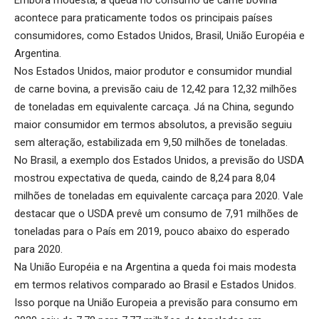
Embora modesta, a queda no consumo de carne bovina
acontece para praticamente todos os principais países
consumidores, como Estados Unidos, Brasil, União Européia e
Argentina.
Nos Estados Unidos, maior produtor e consumidor mundial
de carne bovina, a previsão caiu de 12,42 para 12,32 milhões
de toneladas em equivalente carcaça. Já na China, segundo
maior consumidor em termos absolutos, a previsão seguiu
sem alteração, estabilizada em 9,50 milhões de toneladas.
No Brasil, a exemplo dos Estados Unidos, a previsão do USDA
mostrou expectativa de queda, caindo de 8,24 para 8,04
milhões de toneladas em equivalente carcaça para 2020. Vale
destacar que o USDA prevê um consumo de 7,91 milhões de
toneladas para o País em 2019, pouco abaixo do esperado
para 2020.
Na União Européia e na Argentina a queda foi mais modesta
em termos relativos comparado ao Brasil e Estados Unidos.
Isso porque na União Europeia a previsão para consumo em