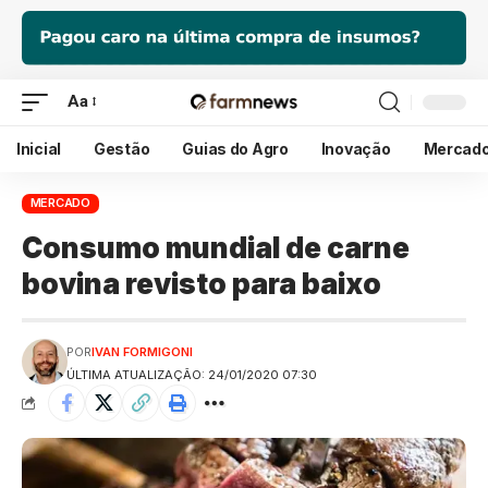
Aa
Inicial
Gestão
Guias do Agro
Inovação
Mercad
MERCADO
Consumo mundial de carne
bovina revisto para baixo
POR
IVAN FORMIGONI
ÚLTIMA ATUALIZAÇÃO: 24/01/2020 07:30