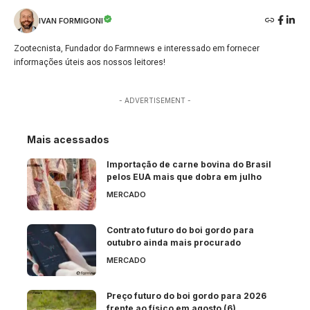
IVAN FORMIGONI
Zootecnista, Fundador do Farmnews e interessado em fornecer
informações úteis aos nossos leitores!
- ADVERTISEMENT -
Mais acessados
Importação de carne bovina do Brasil
pelos EUA mais que dobra em julho
MERCADO
Contrato futuro do boi gordo para
outubro ainda mais procurado
MERCADO
Preço futuro do boi gordo para 2026
frente ao físico em agosto (6)