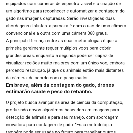
equipados com câmeras de espectro visível e a criação de
um algoritmo para reconhecer e automatizar a contagem do
gado nas imagens capturadas. Serão investigadas duas
abordagens distintas: a primeira é com o uso de uma câmera
convencional e a outra com uma câmera 360 graus.
A principal diferença entre as duas metodologias é que a
primeira geralmente requer múltiplos voos para cobrir
grandes áreas, enquanto a segunda pode ser capaz de
visualizar regiões muito maiores com um único voo, embora
perdendo resolução, já que os animais estão mais distantes
da câmera, de acordo com o pesquisador.
Em breve, além da contagem do gado, drones
estimarão saúde e peso do rebanho.
O projeto busca avançar na área de ciência da computação,
produzindo novos algoritmos baseados em imagens para
detecção de animais e para seu manejo, com abordagem
inovadora para contagem de gado. “Essa metodologia
também pode ser usada no futuro para trabalhar outros