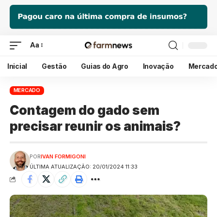
Aa
Inicial
Gestão
Guias do Agro
Inovação
Mercad
MERCADO
Contagem do gado sem
precisar reunir os animais?
POR
IVAN FORMIGONI
ÚLTIMA ATUALIZAÇÃO: 20/01/2024 11:33