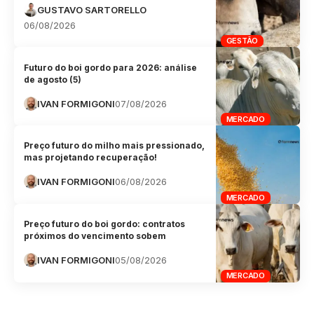
GUSTAVO SARTORELLO
06/08/2026
GESTÃO
Futuro do boi gordo para 2026: análise
de agosto (5)
IVAN FORMIGONI
07/08/2026
MERCADO
Preço futuro do milho mais pressionado,
mas projetando recuperação!
IVAN FORMIGONI
06/08/2026
MERCADO
Preço futuro do boi gordo: contratos
próximos do vencimento sobem
IVAN FORMIGONI
05/08/2026
MERCADO