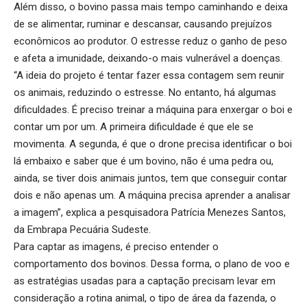
Além disso, o bovino passa mais tempo caminhando e deixa
de se alimentar, ruminar e descansar, causando prejuízos
econômicos ao produtor. O estresse reduz o ganho de peso
e afeta a imunidade, deixando-o mais vulnerável a doenças.
“A ideia do projeto é tentar fazer essa contagem sem reunir
os animais, reduzindo o estresse. No entanto, há algumas
dificuldades. É preciso treinar a máquina para enxergar o boi e
contar um por um. A primeira dificuldade é que ele se
movimenta. A segunda, é que o drone precisa identificar o boi
lá embaixo e saber que é um bovino, não é uma pedra ou,
ainda, se tiver dois animais juntos, tem que conseguir contar
dois e não apenas um. A máquina precisa aprender a analisar
a imagem”, explica a pesquisadora Patrícia Menezes Santos,
da Embrapa Pecuária Sudeste.
Para captar as imagens, é preciso entender o
comportamento dos bovinos. Dessa forma, o plano de voo e
as estratégias usadas para a captação precisam levar em
consideração a rotina animal, o tipo de área da fazenda, o