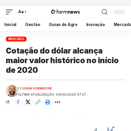
Aa
Inicial
Gestão
Guias do Agro
Inovação
Mercad
MERCADO
Cotação do dólar alcança
maior valor histórico no início
de 2020
POR
IVAN FORMIGONI
ÚLTIMA ATUALIZAÇÃO: 04/02/2020 07:27