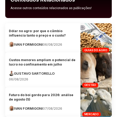
Acesse outros conteúdos relacionados as publicações!
Dólar no agro: por que o câmbio
influencia tanto o preço e o custo?
IVAN FORMIGONI
06/08/2026
GUIAS DO AGRO
Custos menores ampliam o potencial de
lucro no confinamento em julho
GUSTAVO SARTORELLO
06/08/2026
GESTÃO
Futuro do boi gordo para 2026: análise
de agosto (5)
IVAN FORMIGONI
07/08/2026
MERCADO