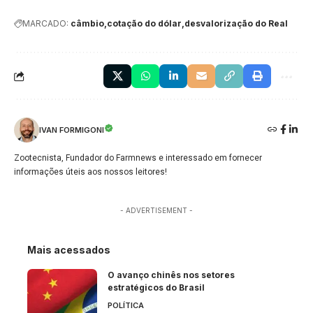
MARCADO:
câmbio
cotação do dólar
desvalorização do Real
IVAN FORMIGONI
Zootecnista, Fundador do Farmnews e interessado em fornecer
informações úteis aos nossos leitores!
- ADVERTISEMENT -
Mais acessados
O avanço chinês nos setores
estratégicos do Brasil
POLÍTICA