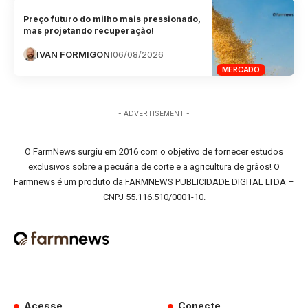
Preço futuro do milho mais pressionado,
mas projetando recuperação!
IVAN FORMIGONI
06/08/2026
MERCADO
- ADVERTISEMENT -
O FarmNews surgiu em 2016 com o objetivo de fornecer estudos
exclusivos sobre a pecuária de corte e a agricultura de grãos! O
Farmnews é um produto da FARMNEWS PUBLICIDADE DIGITAL LTDA –
CNPJ 55.116.510/0001-10.
Acesse
Conecte