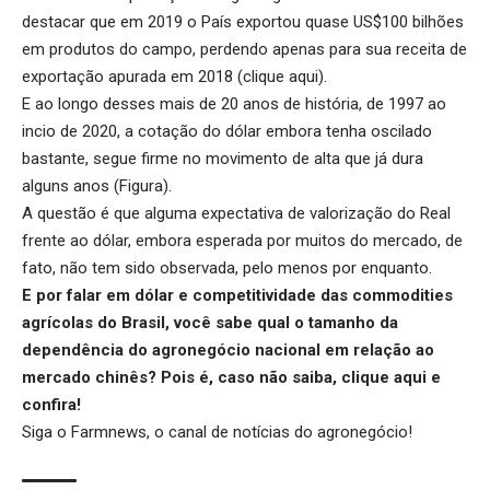
destacar que em 2019 o País exportou quase US$100 bilhões
em produtos do campo, perdendo apenas para sua receita de
exportação apurada em 2018 (
clique aqui
).
E ao longo desses mais de 20 anos de história, de 1997 ao
incio de 2020, a cotação do dólar embora tenha oscilado
bastante, segue firme no movimento de alta que já dura
alguns anos (Figura).
A questão é que alguma expectativa de valorização do Real
frente ao dólar, embora esperada por muitos do mercado, de
fato, não tem sido observada, pelo menos por enquanto.
E por falar em dólar e competitividade das commodities
agrícolas do Brasil, você sabe qual o tamanho da
dependência do agronegócio nacional em relação ao
mercado chinês? Pois é, caso não saiba,
clique aqui
e
confira!
Siga o
Farmnews
, o canal de notícias do agronegócio!