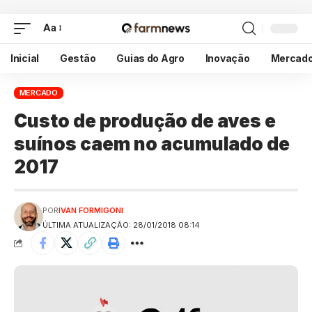
Aa
Inicial
Gestão
Guias do Agro
Inovação
Mercad
MERCADO
Custo de produção de aves e
suínos caem no acumulado de
2017
POR
IVAN FORMIGONI
ÚLTIMA ATUALIZAÇÃO: 28/01/2018 08:14