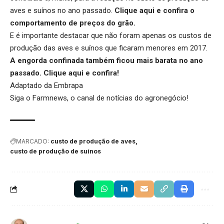
aves e suínos no ano passado.
Clique aqui
e confira o
comportamento de preços do grão.
E é importante destacar que não foram apenas os custos de
produção das aves e suínos que ficaram menores em 2017.
A engorda confinada também ficou mais barata no ano
passado.
Clique aqui
e confira!
Adaptado da Embrapa
Siga o
Farmnews
, o canal de notícias do agronegócio!
MARCADO:
custo de produção de aves
custo de produção de suínos