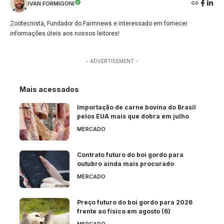
IVAN FORMIGONI
Zootecnista, Fundador do Farmnews e interessado em fornecer
informações úteis aos nossos leitores!
- ADVERTISEMENT -
Mais acessados
Importação de carne bovina do Brasil
pelos EUA mais que dobra em julho
MERCADO
Contrato futuro do boi gordo para
outubro ainda mais procurado
MERCADO
Preço futuro do boi gordo para 2026
frente ao físico em agosto (6)