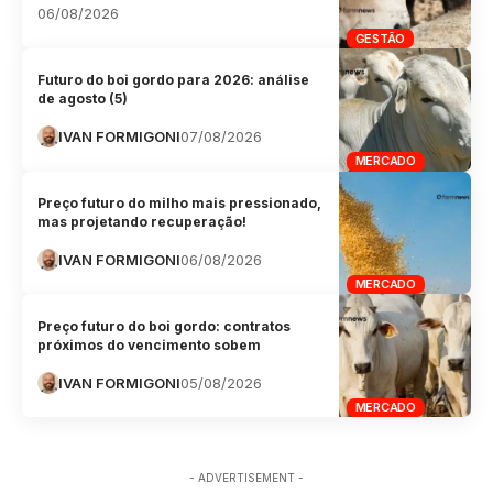
06/08/2026
GESTÃO
Futuro do boi gordo para 2026: análise
de agosto (5)
IVAN FORMIGONI
07/08/2026
MERCADO
Preço futuro do milho mais pressionado,
mas projetando recuperação!
IVAN FORMIGONI
06/08/2026
MERCADO
Preço futuro do boi gordo: contratos
próximos do vencimento sobem
IVAN FORMIGONI
05/08/2026
MERCADO
- ADVERTISEMENT -