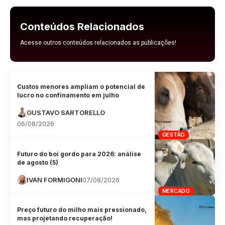
Conteúdos Relacionados
Acesse outros conteúdos relacionados as publicações!
Custos menores ampliam o potencial de
lucro no confinamento em julho
GUSTAVO SARTORELLO
06/08/2026
GESTÃO
Futuro do boi gordo para 2026: análise
de agosto (5)
IVAN FORMIGONI
07/08/2026
MERCADO
Preço futuro do milho mais pressionado,
mas projetando recuperação!