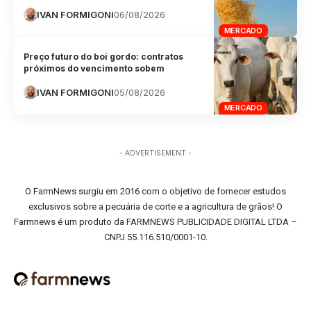
IVAN FORMIGONI
06/08/2026
MERCADO
Preço futuro do boi gordo: contratos
próximos do vencimento sobem
IVAN FORMIGONI
05/08/2026
MERCADO
- ADVERTISEMENT -
O FarmNews surgiu em 2016 com o objetivo de fornecer estudos
exclusivos sobre a pecuária de corte e a agricultura de grãos! O
Farmnews é um produto da FARMNEWS PUBLICIDADE DIGITAL LTDA –
CNPJ 55.116.510/0001-10.