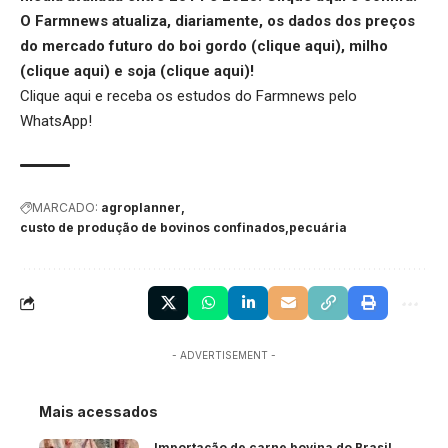
O Farmnews atualiza, diariamente, os dados dos preços
do mercado futuro do boi gordo (
clique aqui
), milho
(
clique aqui
) e soja (
clique aqui
)!
Clique aqui
e receba os estudos do Farmnews pelo
WhatsApp!
MARCADO:
agroplanner
custo de produção de bovinos confinados
pecuária
- ADVERTISEMENT -
Mais acessados
Importação de carne bovina do Brasil