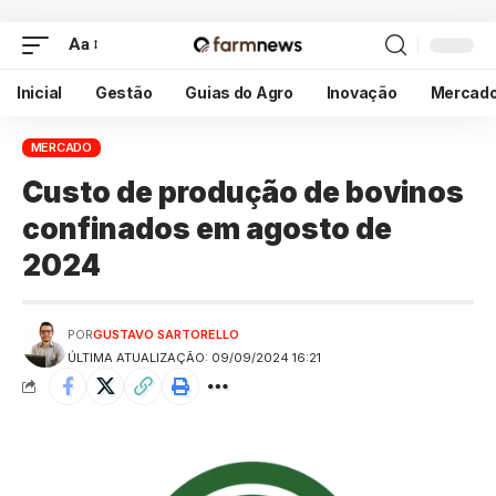
Aa
Inicial
Gestão
Guias do Agro
Inovação
Mercad
MERCADO
Custo de produção de bovinos
confinados em agosto de
2024
POR
GUSTAVO SARTORELLO
ÚLTIMA ATUALIZAÇÃO: 09/09/2024 16:21