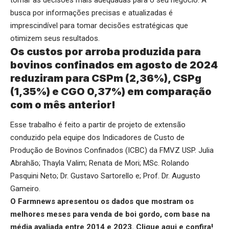
tomar as decisões mais adequadas para o seu negócio. A
busca por informações precisas e atualizadas é
imprescindível para tomar decisões estratégicas que
otimizem seus resultados.
Os custos por arroba produzida para
bovinos confinados em agosto de 2024
reduziram para CSPm (2,36%), CSPg
(1,35%) e CGO 0,37%) em comparação
com o mês anterior!
Esse trabalho é feito a partir de projeto de extensão
conduzido pela equipe dos Indicadores de Custo de
Produção de Bovinos Confinados (ICBC) da FMVZ USP. Julia
Abrahão; Thayla Valim; Renata de Mori; MSc. Rolando
Pasquini Neto; Dr. Gustavo Sartorello e; Prof. Dr. Augusto
Gameiro.
O Farmnews apresentou os dados que mostram os
melhores meses para venda de boi gordo, com base na
média avaliada entre 2014 e 2023.
Clique aqui
e confira!