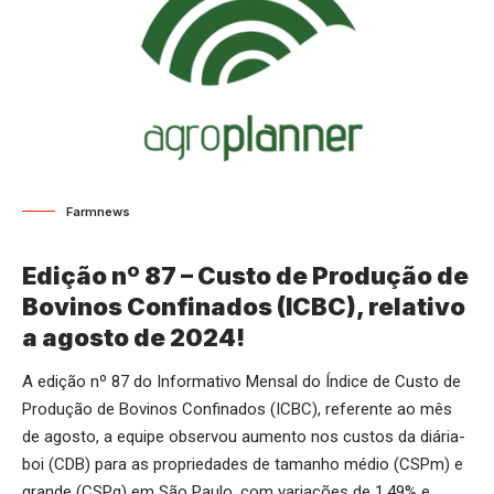
Farmnews
Edição nº 87 – Custo de Produção de
Bovinos Confinados (ICBC), relativo
a agosto de 2024!
A edição nº 87 do Informativo Mensal do Índice de Custo de
Produção de Bovinos Confinados (ICBC), referente ao mês
de agosto, a equipe observou aumento nos custos da diária-
boi (CDB) para as propriedades de tamanho médio (CSPm) e
grande (CSPg) em São Paulo, com variações de 1,49% e