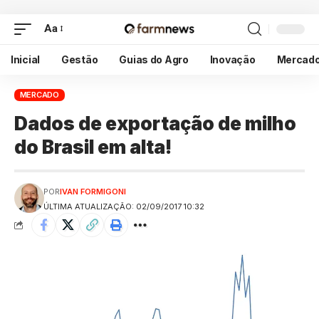
Aa
Inicial
Gestão
Guias do Agro
Inovação
Mercad
MERCADO
Dados de exportação de milho
do Brasil em alta!
POR
IVAN FORMIGONI
ÚLTIMA ATUALIZAÇÃO: 02/09/2017 10:32