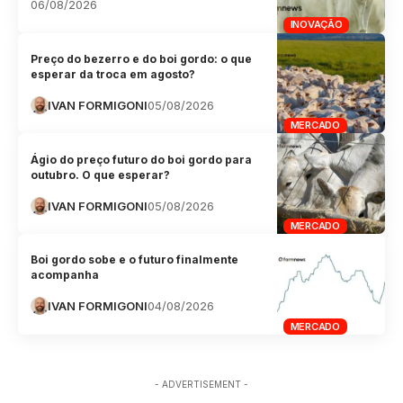
06/08/2026
INOVAÇÃO
Preço do bezerro e do boi gordo: o que
esperar da troca em agosto?
IVAN FORMIGONI
05/08/2026
MERCADO
Ágio do preço futuro do boi gordo para
outubro. O que esperar?
IVAN FORMIGONI
05/08/2026
MERCADO
Boi gordo sobe e o futuro finalmente
acompanha
IVAN FORMIGONI
04/08/2026
MERCADO
- ADVERTISEMENT -