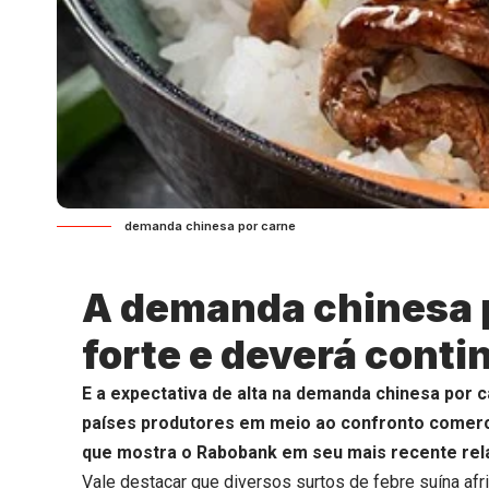
demanda chinesa por carne
A demanda chinesa p
forte e deverá conti
E a expectativa de alta na demanda chinesa por c
países produtores em meio ao confronto comercia
que mostra o Rabobank em seu mais recente rel
Vale destacar que diversos surtos de febre suína af