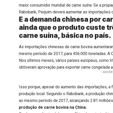
maior consumidor mundial de carne suína. Se a propa
Rabobank, Pequim deverá aumentar as importações do
E a demanda chinesa por car
ainda que o produto custe tr
carne suína, básica no país.
As importações chinesas de carne bovina aumentara
mesmo período de 2017, para 456.000 toneladas. A Ch
Nos últimos meses, vários países europeus, como Irl
obtiveram aprovação para exportar carne congelada 
- ADVER
Isso porque, apesar do aumento das importações, a
produção local. Segundo o Rabobank, a produção chi
ao mesmo período de 2017, alcançando 2.81 milhões
produção de carne bovina na China.