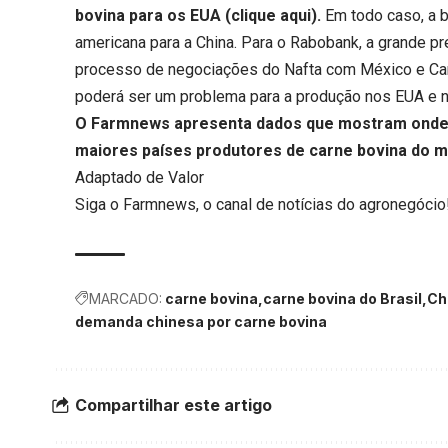
bovina para os EUA (
clique aqui
).
Em todo caso, a b
americana para a China. Para o Rabobank, a grande p
processo de negociações do Nafta com México e Can
poderá ser um problema para a produção nos EUA e na
O Farmnews apresenta dados que mostram onde
maiores países produtores de carne bovina do 
Adaptado de Valor
Siga o
Farmnews
, o canal de notícias do agronegócio
MARCADO:
carne bovina
carne bovina do Brasil
Ch
demanda chinesa por carne bovina
Compartilhar este artigo