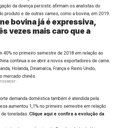
gação da doença persistir, afirmam os analistas do
 produto e de outras carnes, como a bovina, em 2019.
ne bovina já é expressiva,
ês vezes mais caro que a
m 40% no primeiro semestre de 2018 em relação ao
ina continua a se abrir a novos exportadores de carne.
anda, Holanda, Dinamarca, França e Reino Unido,
ao mercado chinês.
TISEMENT -
 forte demanda doméstica também é atendida pela
nesa aumentou 1,1% no primeiro semestre em relação
 de toneladas.
Clique aqui
e confira a evolução da