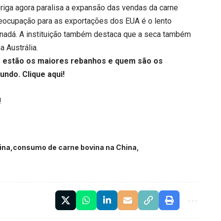
riga agora paralisa a expansão das vendas da carne
reocupação para as exportações dos EUA é o lento
adá. A instituição também destaca que a seca também
 Austrália.
 estão os maiores rebanhos e quem são os
mundo.
Clique aqui
!
!
ina
consumo de carne bovina na China