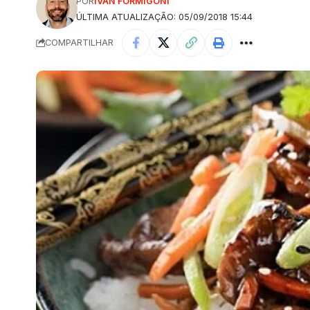
POR
IVAN FORMIGONI
ÚLTIMA ATUALIZAÇÃO: 05/09/2018 15:44
COMPARTILHAR