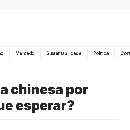
ão
Mercado
Sustentabilidade
Política
Con
a chinesa por
que esperar?