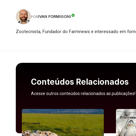
IVAN FORMIGONI
POR
Zootecnista, Fundador do Farmnews e interessado em forne
Conteúdos Relacionados
Acesse outros conteúdos relacionados as publicações!