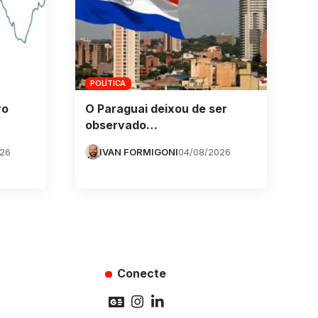
POLÍTICA
ro
O Paraguai deixou de ser
observado…
026
IVAN FORMIGONI
04/08/2026
Conecte