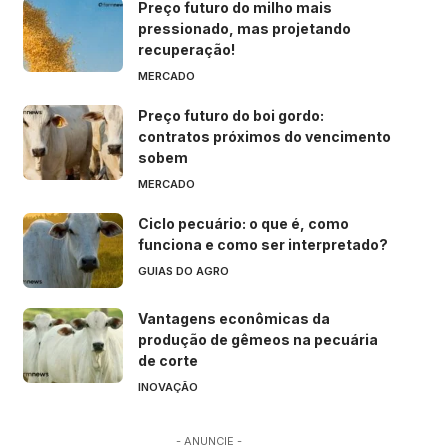
Preço futuro do milho mais
pressionado, mas projetando
recuperação!
MERCADO
Preço futuro do boi gordo:
contratos próximos do vencimento
sobem
MERCADO
Ciclo pecuário: o que é, como
funciona e como ser interpretado?
GUIAS DO AGRO
Vantagens econômicas da
produção de gêmeos na pecuária
de corte
INOVAÇÃO
- ANUNCIE -