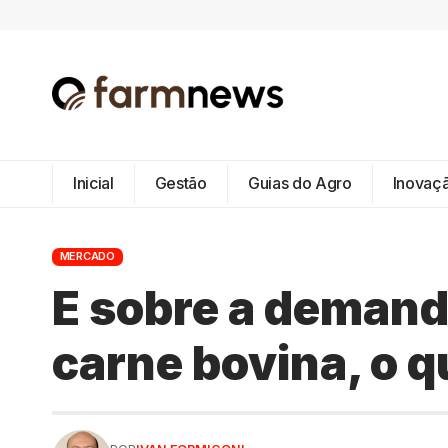
Inicial
Gestão
Guias do Agro
Inovaç
MERCADO
E sobre a demand
carne bovina, o 