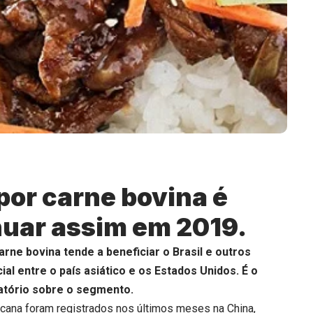
or carne bovina é
nuar assim em 2019.
arne bovina tende a beneficiar o Brasil e outros
l entre o país asiático e os Estados Unidos. É o
atório sobre o segmento.
ricana foram registrados nos últimos meses na China,