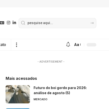
tato
Aa
- ADVERTISEMENT -
Mais acessados
Futuro do boi gordo para 2026:
análise de agosto (5)
MERCADO