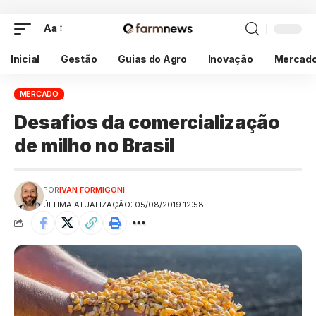
Aa
Inicial
Gestão
Guias do Agro
Inovação
Mercad
MERCADO
Desafios da comercialização
de milho no Brasil
POR
IVAN FORMIGONI
ÚLTIMA ATUALIZAÇÃO: 05/08/2019 12:58