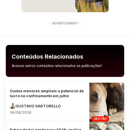
- ADVERTISEMENT -
Conteúdos Relacionados
Acesse outros conteúdos relacionados as publicações!
Custos menores ampliam o potencial de
lucro no confinamento em julho
GUSTAVO SARTORELLO
06/08/2026
GESTÃO
Futuro do boi gordo para 2026: análise