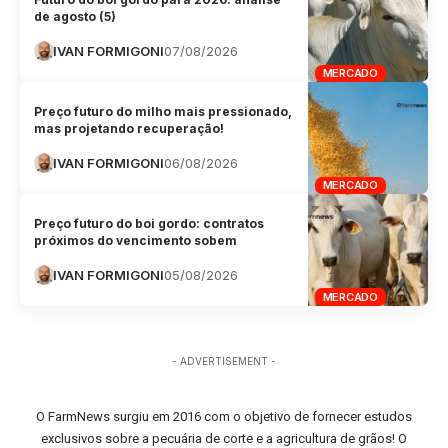
de agosto (5)
IVAN FORMIGONI
07/08/2026
MERCADO
Preço futuro do milho mais pressionado,
mas projetando recuperação!
IVAN FORMIGONI
06/08/2026
MERCADO
Preço futuro do boi gordo: contratos
próximos do vencimento sobem
IVAN FORMIGONI
05/08/2026
MERCADO
- ADVERTISEMENT -
O FarmNews surgiu em 2016 com o objetivo de fornecer estudos
exclusivos sobre a pecuária de corte e a agricultura de grãos! O