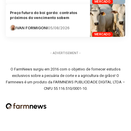
MERCADO
Preço futuro do boi gordo: contratos
próximos do vencimento sobem
IVAN FORMIGONI
05/08/2026
MERCADO
- ADVERTISEMENT -
O FarmNews surgiu em 2016 com o objetivo de fornecer estudos
exclusivos sobre a pecuária de corte e a agricultura de grãos! O
Farmnews é um produto da FARMNEWS PUBLICIDADE DIGITAL LTDA –
CNPJ 55.116.510/0001-10.