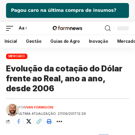
Aa
Inicial
Gestão
Guias do Agro
Inovação
Mercad
MERCADO
Evolução da cotação do Dólar
frente ao Real, ano a ano,
desde 2006
POR
IVAN FORMIGONI
ÚLTIMA ATUALIZAÇÃO: 27/09/2017 12:29