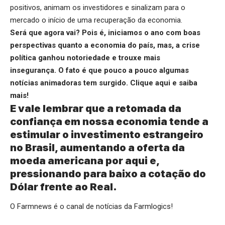
positivos, animam os investidores e sinalizam para o
mercado o início de uma recuperação da economia.
Será que agora vai? Pois é, iniciamos o ano com boas
perspectivas quanto a economia do país, mas, a crise
política ganhou notoriedade e trouxe mais
insegurança. O fato é que pouco a pouco algumas
notícias animadoras tem surgido.
Clique aqui
e saiba
mais!
E vale lembrar que a retomada da
confiança em nossa economia tende a
estimular o investimento estrangeiro
no Brasil, aumentando a oferta da
moeda americana por aqui e,
pressionando para baixo a cotação do
Dólar frente ao Real.
O Farmnews é o canal de notícias da
Farmlogics
!