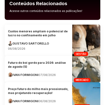
Conteúdos Relacionados
Acesse outros conteúdos relacionados as publicações!
Custos menores ampliam o potencial de
lucro no confinamento em julho
GUSTAVO SARTORELLO
06/08/2026
GESTÃO
Futuro do boi gordo para 2026: análise
de agosto (5)
IVAN FORMIGONI
07/08/2026
MERCADO
Preço futuro do milho mais pressionado,
mas projetando recuperação!
IVAN FORMIGONI
06/08/2026