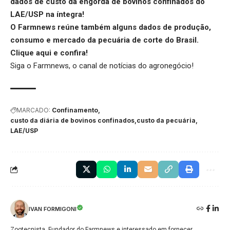
dados de custo da engorda de bovinos confinados do
LAE/USP na íntegra!
O Farmnews reúne também alguns dados de produção,
consumo e mercado da pecuária de corte do Brasil.
Clique aqui
e confira!
Siga o
Farmnews
, o canal de notícias do agronegócio!
MARCADO:
Confinamento
custo da diária de bovinos confinados
custo da pecuária
LAE/USP
IVAN FORMIGONI
Zootecnista, Fundador do Farmnews e interessado em fornecer