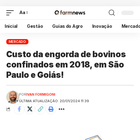
Aa
Inicial
Gestão
Guias do Agro
Inovação
Mercad
MERCADO
Custo da engorda de bovinos
confinados em 2018, em São
Paulo e Goiás!
POR
IVAN FORMIGONI
ÚLTIMA ATUALIZAÇÃO: 20/01/2024 11:39