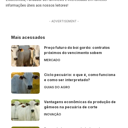
informações úteis aos nossos leitores!
- ADVERTISEMENT -
Mais acessados
Preço futuro do boi gordo: contratos
próximos do vencimento sobem
MERCADO
Ciclo pecuário: o que é, como funciona
e como ser interpretado?
GUIAS DO AGRO
Vantagens econômicas da produção de
gêmeos na pecuária de corte
INOVAÇÃO