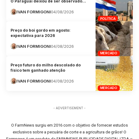
O Paraguai deixou de ser observado…
IVAN FORMIGONI
04/08/2026
POLÍTICA
Preço do boi gordo em agosto:
expectativa para 2026
IVAN FORMIGONI
04/08/2026
MERCADO
Preço futuro do milho descolado do
físico tem ganhado atenção
IVAN FORMIGONI
04/08/2026
MERCADO
- ADVERTISEMENT -
O FarmNews surgiu em 2016 com o objetivo de fornecer estudos
exclusivos sobre a pecuária de corte e a agricultura de grãos! O
Farmnews é um produto da FARMNEWS PUBLICIDADE DIGITAL LTDA –