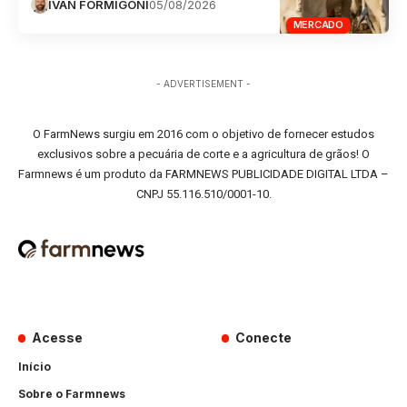
IVAN FORMIGONI
05/08/2026
MERCADO
- ADVERTISEMENT -
O FarmNews surgiu em 2016 com o objetivo de fornecer estudos
exclusivos sobre a pecuária de corte e a agricultura de grãos! O
Farmnews é um produto da FARMNEWS PUBLICIDADE DIGITAL LTDA –
CNPJ 55.116.510/0001-10.
Acesse
Conecte
Início
Sobre o Farmnews