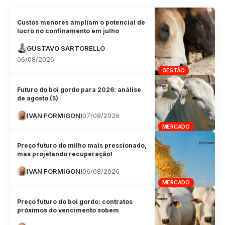
Custos menores ampliam o potencial de
lucro no confinamento em julho
GUSTAVO SARTORELLO
06/08/2026
GESTÃO
Futuro do boi gordo para 2026: análise
de agosto (5)
IVAN FORMIGONI
07/08/2026
MERCADO
Preço futuro do milho mais pressionado,
mas projetando recuperação!
IVAN FORMIGONI
06/08/2026
MERCADO
Preço futuro do boi gordo: contratos
próximos do vencimento sobem