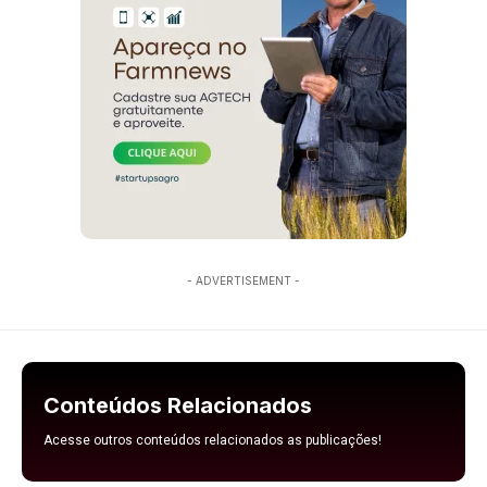
- ADVERTISEMENT -
Conteúdos Relacionados
Acesse outros conteúdos relacionados as publicações!