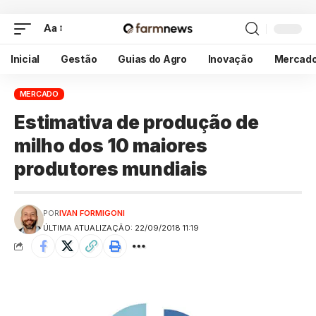
Aa
Inicial
Gestão
Guias do Agro
Inovação
Mercad
MERCADO
Estimativa de produção de
milho dos 10 maiores
produtores mundiais
POR
IVAN FORMIGONI
ÚLTIMA ATUALIZAÇÃO: 22/09/2018 11:19