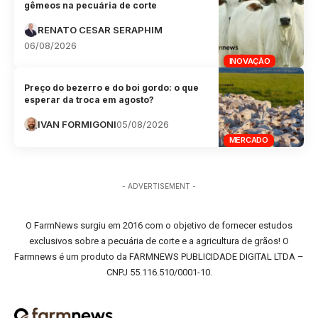
gêmeos na pecuária de corte
RENATO CESAR SERAPHIM
06/08/2026
INOVAÇÃO
Preço do bezerro e do boi gordo: o que
esperar da troca em agosto?
IVAN FORMIGONI
05/08/2026
MERCADO
- ADVERTISEMENT -
O FarmNews surgiu em 2016 com o objetivo de fornecer estudos
exclusivos sobre a pecuária de corte e a agricultura de grãos! O
Farmnews é um produto da FARMNEWS PUBLICIDADE DIGITAL LTDA –
CNPJ 55.116.510/0001-10.