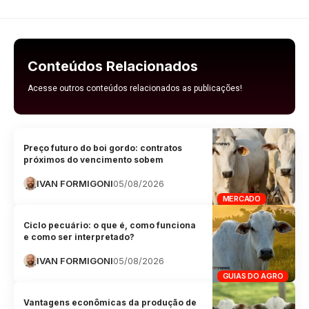
Conteúdos Relacionados
Acesse outros conteúdos relacionados as publicações!
Preço futuro do boi gordo: contratos
próximos do vencimento sobem
IVAN FORMIGONI
05/08/2026
MERCADO
Ciclo pecuário: o que é, como funciona
e como ser interpretado?
IVAN FORMIGONI
05/08/2026
GUIAS DO AGRO
Vantagens econômicas da produção de