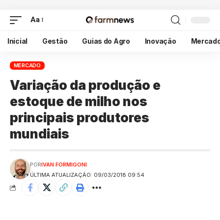
Aa
Inicial
Gestão
Guias do Agro
Inovação
Mercad
MERCADO
Variação da produção e
estoque de milho nos
principais produtores
mundiais
POR
IVAN FORMIGONI
ÚLTIMA ATUALIZAÇÃO: 09/03/2018 09:54