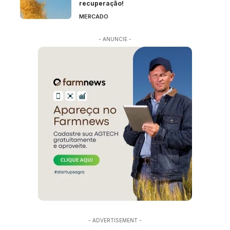
recuperação!
MERCADO
- ANUNCIE -
- ADVERTISEMENT -