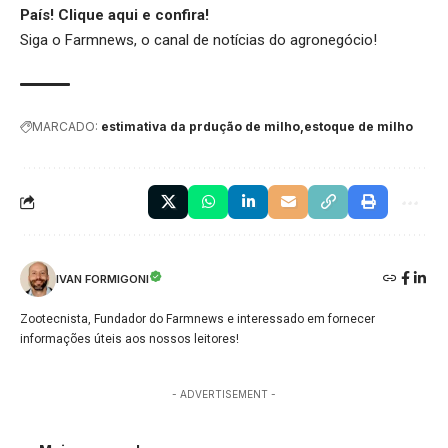
País!
Clique aqui
e confira!
Siga o
Farmnews
, o canal de notícias do agronegócio!
MARCADO:
estimativa da prdução de milho
estoque de milho
IVAN FORMIGONI
Zootecnista, Fundador do Farmnews e interessado em fornecer
informações úteis aos nossos leitores!
- ADVERTISEMENT -