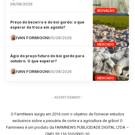
06/08/2026
INOVAÇÃO
Preço do bezerro e do boi gordo: o que
esperar da troca em agosto?
IVAN FORMIGONI
05/08/2026
MERCADO
Ágio do preço futuro do boi gordo para
outubro. O que esperar?
IVAN FORMIGONI
05/08/2026
MERCADO
- ADVERTISEMENT -
O FarmNews surgiu em 2016 com o objetivo de fornecer estudos
exclusivos sobre a pecuária de corte e a agricultura de grãos! O
Farmnews é um produto da FARMNEWS PUBLICIDADE DIGITAL LTDA –
CNPJ 55.116.510/0001-10.