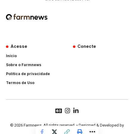
Acesse
Conecte
Início
Sobre o Farmnews
Política de privacidade
Termos de Uso
© 2026 Farmnews. All rights reserved. • Designed & Developed by
Hands Perform
.