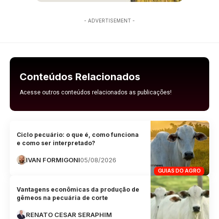
- ADVERTISEMENT -
Conteúdos Relacionados
Acesse outros conteúdos relacionados as publicações!
Ciclo pecuário: o que é, como funciona
e como ser interpretado?
IVAN FORMIGONI
05/08/2026
GUIAS DO AGRO
Vantagens econômicas da produção de
gêmeos na pecuária de corte
RENATO CESAR SERAPHIM