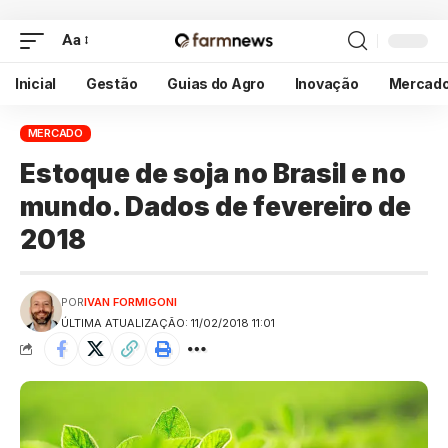
Aa
Inicial
Gestão
Guias do Agro
Inovação
Mercad
MERCADO
Estoque de soja no Brasil e no
mundo. Dados de fevereiro de
2018
POR
IVAN FORMIGONI
ÚLTIMA ATUALIZAÇÃO: 11/02/2018 11:01