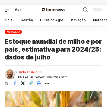
Aa
Inicial
Gestão
Guias do Agro
Inovação
Mercad
MERCADO
Estoque mundial de milho e por
país, estimativa para 2024/25:
dados de julho
POR
IVAN FORMIGONI
ÚLTIMA ATUALIZAÇÃO: 17/07/2024 16:51