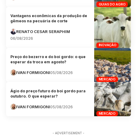
GUIAS DO AGRO
Vantagens econômicas da produção de
gêmeos na pecuária de corte
RENATO CESAR SERAPHIM
06/08/2026
INOVAÇÃO
Preço do bezerro e do boi gordo: o que
esperar da troca em agosto?
IVAN FORMIGONI
05/08/2026
MERCADO
Ágio do preço futuro do boi gordo para
outubro. O que esperar?
IVAN FORMIGONI
05/08/2026
MERCADO
- ADVERTISEMENT -