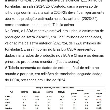
anterior (jun-24), com perspectiva de alcançar 1,22 bilhão de
toneladas na safra 2024/25. Contudo, caso a previsão de
julho seja confirmada, a safra 2024/25 deve ficar ligeiramente
abaixo da produção estimada na safra anterior (2023/24),
como mostram os dados da Tabela acima.
No Brasil, o USDA manteve estável, em junho, a estimativa de
produção da safra 2024/25, em 127,0 milhões de toneladas,
valor acima da safra anterior (2023/24, de 122,0 milhões de
toneladas). E assim como no Brasil, o USDA apresentou
dados inalterados de produção nos EUA e China e os demais
principais produtores mundiais (Tabela acima).
A Tabela apresenta os dados de estoque final de milho no
mundo e por país, em milhões de toneladas, segundo dados
do USDA, revisados em julho de 2024.