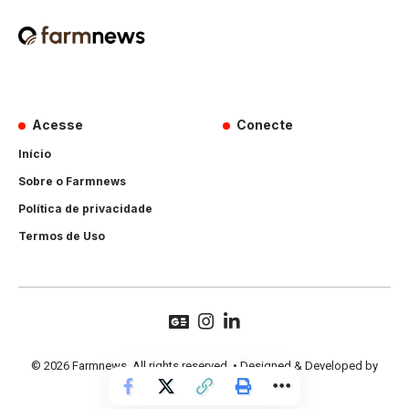
Acesse
Conecte
Início
Sobre o Farmnews
Política de privacidade
Termos de Uso
© 2026 Farmnews. All rights reserved. • Designed & Developed by
Hands Perform
.