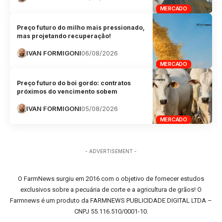
MERCADO
Preço futuro do milho mais pressionado,
mas projetando recuperação!
IVAN FORMIGONI
06/08/2026
MERCADO
Preço futuro do boi gordo: contratos
próximos do vencimento sobem
IVAN FORMIGONI
05/08/2026
MERCADO
- ADVERTISEMENT -
O FarmNews surgiu em 2016 com o objetivo de fornecer estudos
exclusivos sobre a pecuária de corte e a agricultura de grãos! O
Farmnews é um produto da FARMNEWS PUBLICIDADE DIGITAL LTDA –
CNPJ 55.116.510/0001-10.