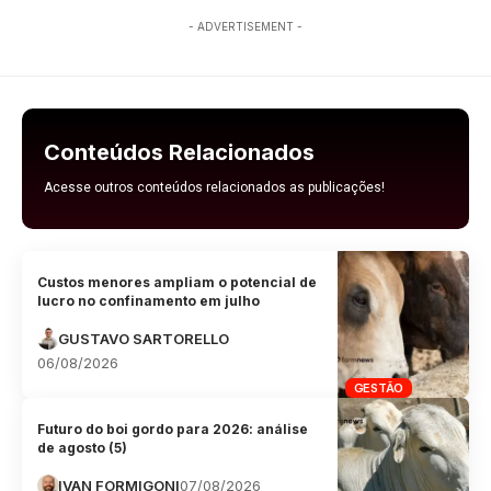
- ADVERTISEMENT -
Conteúdos Relacionados
Acesse outros conteúdos relacionados as publicações!
Custos menores ampliam o potencial de
lucro no confinamento em julho
GUSTAVO SARTORELLO
06/08/2026
GESTÃO
Futuro do boi gordo para 2026: análise
de agosto (5)
IVAN FORMIGONI
07/08/2026