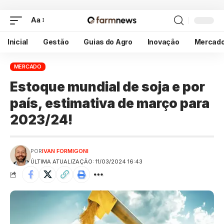
Aa
Inicial
Gestão
Guias do Agro
Inovação
Mercad
MERCADO
Estoque mundial de soja e por
país, estimativa de março para
2023/24!
POR
IVAN FORMIGONI
ÚLTIMA ATUALIZAÇÃO: 11/03/2024 16:43