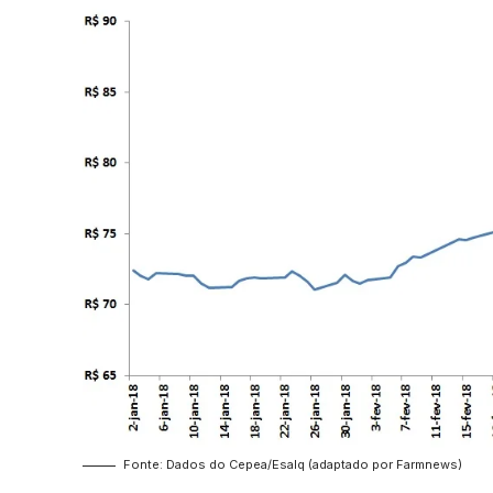
Fonte: Dados do Cepea/Esalq (adaptado por Farmnews)