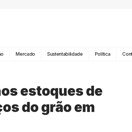
ão
Mercado
Sustentabilidade
Política
Con
nos estoques de
ços do grão em