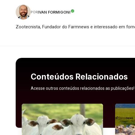
IVAN FORMIGONI
POR
Zootecnista, Fundador do Farmnews e interessado em forne
Conteúdos Relacionados
Acesse outros conteúdos relacionados as publicações!