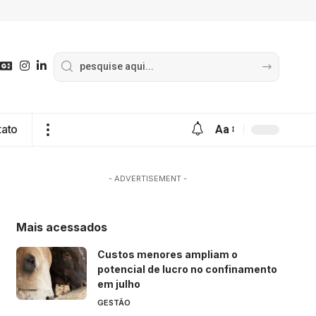
tato
Aa
- ADVERTISEMENT -
Mais acessados
Custos menores ampliam o
potencial de lucro no confinamento
em julho
GESTÃO