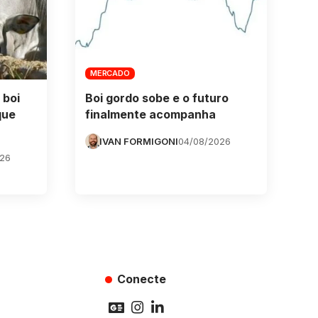
MERCADO
 boi
Boi gordo sobe e o futuro
que
finalmente acompanha
IVAN FORMIGONI
04/08/2026
026
Conecte