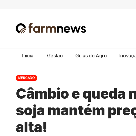
Inicial
Gestão
Guias do Agro
Inovaç
MERCADO
Câmbio e queda 
soja mantém pre
alta!