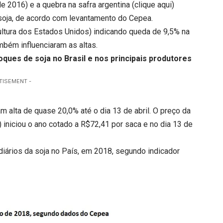
 2016) e a quebra na safra argentina (
clique aqui
)
oja, de acordo com levantamento do Cepea.
ltura dos Estados Unidos) indicando queda de 9,5% na
bém influenciaram as altas.
ques de soja no Brasil e nos principais produtores
TISEMENT -
 alta de quase 20,0% até o dia 13 de abril. O preço da
iniciou o ano cotado a R$72,41 por saca e no dia 13 de
diários da soja no País, em 2018, segundo indicador