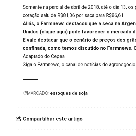
Somente na parcial de abril de 2018, até o dia 13, o
cotação saiu de R$81,36 por saca para R$86,61.
Aliás, o Farmnews destacou que a seca na Argent
Unidos (
clique aqui
) pode favorecer o mercado de
E vale destacar que o cenário de preços dos gr
confinada, como temos discutido no Farmnews.
C
Adaptado do Cepea
Siga o
Farmnews
, o canal de notícias do agronegócio
MARCADO:
estoques de soja
Compartilhar este artigo