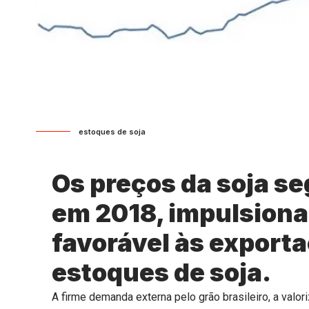
estoques de soja
Os preços da soja s
em 2018, impulsiona
favorável às export
estoques de soja.
A firme demanda externa pelo grão brasileiro, a valor