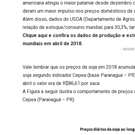
americana atingiu o maior patamar desde dezembro de
deram um maior impulso nos preços domésticos da s
Além disso, dados do USDA (Departamento de Agricu
relação de estoque/consumo mundial, para 30,3%, tam
Clique aqui
e confira os dados de produção e esto
mundiais em abril de 2018.
- ADVER
Vale lembrar que os preços da soja em 2018 acumulam
soja segundo indicador Cepea (base Paranaguá – PR) 
abril o valor era de R$86,61 por saca.
A Figura a seguir ilustra o comportamento de preços 
Cepea (Paranaguá – PR).