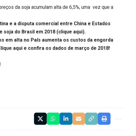
s preços da soja acumulam alta de 6,5%, uma vez que a
ina e a disputa comercial entre China e Estados
 soja do Brasil em 2018 (
clique aqui
).
ãos em alta no País aumenta os custos da engorda
lique aqui
e confira os dados de março de 2018!
!