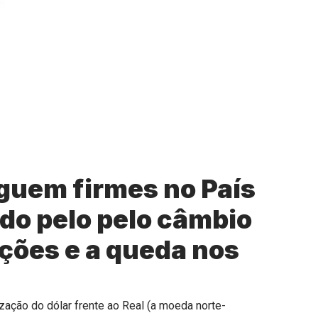
eguem firmes no País
do pelo pelo câmbio
ações e a queda nos
ização do dólar frente ao Real (a moeda norte-