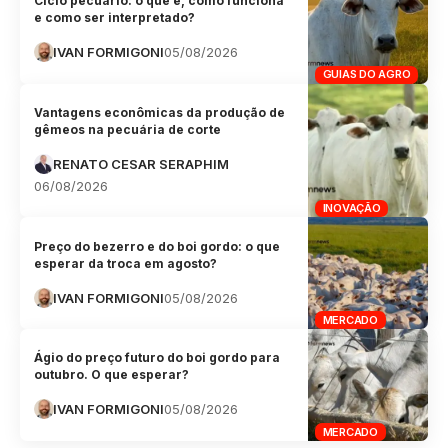
Ciclo pecuário: o que é, como funciona
e como ser interpretado?
IVAN FORMIGONI
05/08/2026
GUIAS DO AGRO
Vantagens econômicas da produção de
gêmeos na pecuária de corte
RENATO CESAR SERAPHIM
06/08/2026
INOVAÇÃO
Preço do bezerro e do boi gordo: o que
esperar da troca em agosto?
IVAN FORMIGONI
05/08/2026
MERCADO
Ágio do preço futuro do boi gordo para
outubro. O que esperar?
IVAN FORMIGONI
05/08/2026
MERCADO