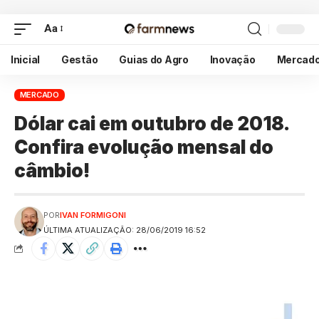
Aa
Inicial
Gestão
Guias do Agro
Inovação
Mercad
MERCADO
Dólar cai em outubro de 2018.
Confira evolução mensal do
câmbio!
POR
IVAN FORMIGONI
ÚLTIMA ATUALIZAÇÃO: 28/06/2019 16:52