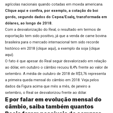
agrícolas nacionais quando cotadas em moeda americana.
Clique aqui
e confira, por exemplo, a cotação do boi
gordo, segundo dados do Cepea/Esalq, transformada em
dólares, ao longo de 2018.
Com a desvalorização do Real, o resultado em termos de
exportação tem sido positivo, já que a venda de carne bovina
brasileira para o mercado internacional tem sido recorde
histórico em 2018 (
clique aqui
), a exemplo da soja (
clique
aqui
).
O fato é que apesar do Real seguir desvalorizado em relação
ao dólar, em outubro o câmbio recuou 8,4% frente ao valor de
setembro. A média de outubro de 2018 de R$3,76 representa
a primeira queda mensal do câmbio em 2018. Veja pelos
dados da Figura acima que mês a mês, de janeiro a
setembro, o Real se desvalorizou frente ao dólar.
E por falar em evolução mensal do
câmbio, saiba também quantos