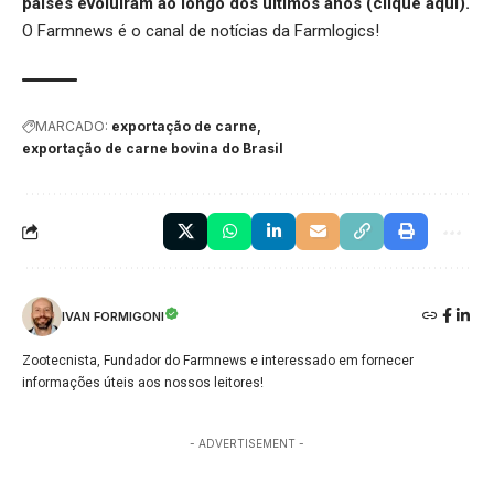
países evoluíram ao longo dos últimos anos (
clique aqui
).
O Farmnews é o canal de notícias da
Farmlogics
!
MARCADO:
exportação de carne
exportação de carne bovina do Brasil
IVAN FORMIGONI
Zootecnista, Fundador do Farmnews e interessado em fornecer
informações úteis aos nossos leitores!
- ADVERTISEMENT -