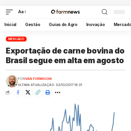
Aa
Inicial
Gestão
Guias do Agro
Inovação
Mercad
MERCADO
Exportação de carne bovina do
Brasil segue em alta em agosto
POR
IVAN FORMIGONI
ÚLTIMA ATUALIZAÇÃO: 02/10/2017 18:01