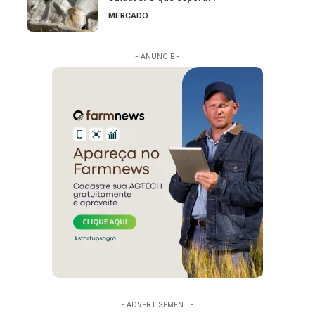
MERCADO
- ANUNCIE -
- ADVERTISEMENT -