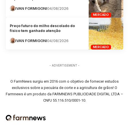
IVAN FORMIGONI
04/08/2026
MERCADO
Preço futuro do milho descolado do
físico tem ganhado atenção
IVAN FORMIGONI
04/08/2026
MERCADO
- ADVERTISEMENT -
O FarmNews surgiu em 2016 com o objetivo de fornecer estudos
exclusivos sobre a pecuária de corte e a agricultura de grãos! O
Farmnews é um produto da FARMNEWS PUBLICIDADE DIGITAL LTDA –
CNPJ 55.116.510/0001-10.