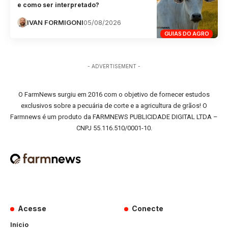
e como ser interpretado?
IVAN FORMIGONI
05/08/2026
GUIAS DO AGRO
- ADVERTISEMENT -
O FarmNews surgiu em 2016 com o objetivo de fornecer estudos
exclusivos sobre a pecuária de corte e a agricultura de grãos! O
Farmnews é um produto da FARMNEWS PUBLICIDADE DIGITAL LTDA –
CNPJ 55.116.510/0001-10.
Acesse
Conecte
Início