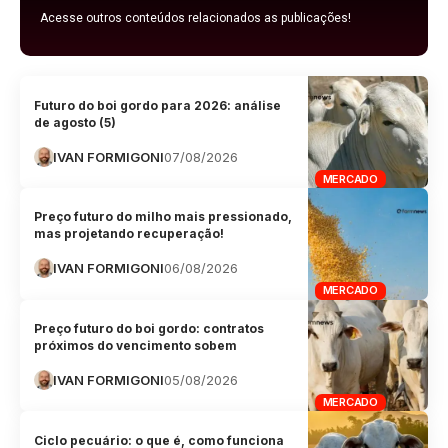
Acesse outros conteúdos relacionados as publicações!
Futuro do boi gordo para 2026: análise
de agosto (5)
IVAN FORMIGONI
07/08/2026
MERCADO
Preço futuro do milho mais pressionado,
mas projetando recuperação!
IVAN FORMIGONI
06/08/2026
MERCADO
Preço futuro do boi gordo: contratos
próximos do vencimento sobem
IVAN FORMIGONI
05/08/2026
MERCADO
Ciclo pecuário: o que é, como funciona