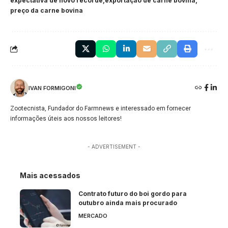
expectativa de novo recorde
exportação de carne bovina
preço da carne bovina
IVAN FORMIGONI
Zootecnista, Fundador do Farmnews e interessado em fornecer
informações úteis aos nossos leitores!
- ADVERTISEMENT -
Mais acessados
Contrato futuro do boi gordo para
outubro ainda mais procurado
MERCADO