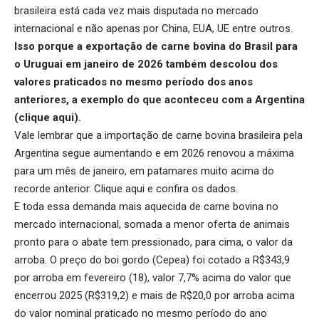
brasileira está cada vez mais disputada no mercado
internacional e não apenas por China, EUA, UE entre outros.
Isso porque a exportação de carne bovina do Brasil para
o Uruguai em janeiro de 2026 também descolou dos
valores praticados no mesmo período dos anos
anteriores, a exemplo do que aconteceu com a Argentina
(
clique aqui
).
Vale lembrar que a importação de carne bovina brasileira pela
Argentina segue aumentando e em 2026 renovou a máxima
para um mês de janeiro, em patamares muito acima do
recorde anterior.
Clique aqui
e confira os dados.
E toda essa demanda mais aquecida de carne bovina no
mercado internacional, somada a menor oferta de animais
pronto para o abate tem pressionado, para cima, o valor da
arroba. O preço do boi gordo (Cepea) foi cotado a R$343,9
por arroba em fevereiro (18), valor 7,7% acima do valor que
encerrou 2025 (R$319,2) e mais de R$20,0 por arroba acima
do valor nominal praticado no mesmo período do ano