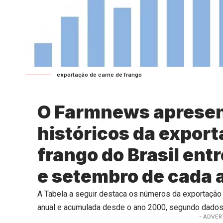
exportação de carne de frango
O Farmnews apresen
históricos da export
frango do Brasil ent
e setembro de cada 
A Tabela a seguir destaca os números da exportação 
anual e acumulada desde o ano 2000, segundo dados
- ADVER