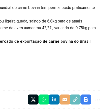
ndial de carne bovina tem permanecido praticamente
 ligeira queda, saindo de 6,8kg para os atuais
carne de aves aumentou 42,2%, variando de 9,75kg para
rcado de exportação de carne bovina do Brasil