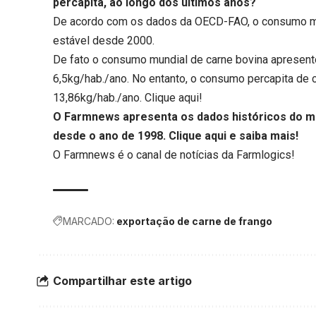
percapita, ao longo dos últimos anos?
De acordo com os dados da OECD-FAO, o consumo mu
estável desde 2000.
De fato o consumo mundial de carne bovina apresentou
6,5kg/hab./ano. No entanto, o consumo percapita de 
13,86kg/hab./ano.
Clique aqui
!
O Farmnews apresenta os dados históricos do me
desde o ano de 1998.
Clique aqui
e saiba mais!
O Farmnews é o canal de notícias da
Farmlogics
!
MARCADO:
exportação de carne de frango
Compartilhar este artigo