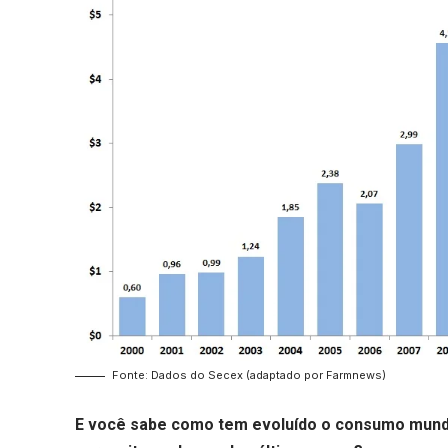
Fonte: Dados do Secex (adaptado por Farmnews)
E você sabe como tem evoluído o consumo mundi