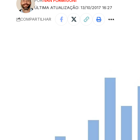
POR
IVAN FORMIGONI
ÚLTIMA ATUALIZAÇÃO: 13/10/2017 16:27
COMPARTILHAR