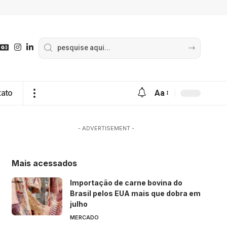
tato
Aa
- ADVERTISEMENT -
Mais acessados
Importação de carne bovina do
Brasil pelos EUA mais que dobra em
julho
MERCADO