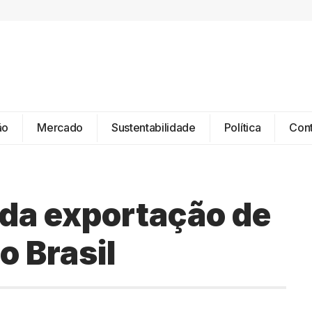
ão
Mercado
Sustentabilidade
Política
Con
 da exportação de
o Brasil