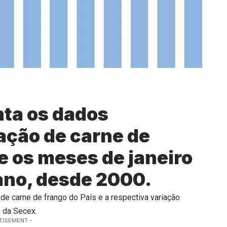
ta os dados
ação de carne de
re os meses de janeiro
ano, desde 2000.
de carne de frango do País e a respectiva variação
 da Secex.
TISEMENT -