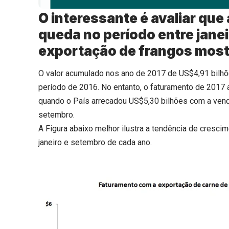
O interessante é avaliar qu
queda no período entre jane
exportação de frangos mostr
O valor acumulado nos ano de 2017 de US$4,91 bilhõ
período de 2016. No entanto, o faturamento de 2017 
quando o País arrecadou US$5,30 bilhões com a vend
setembro.
A Figura abaixo melhor ilustra a tendência de cresci
janeiro e setembro de cada ano.