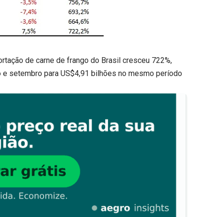
tação de carne de frango do Brasil cresceu 722%,
ro e setembro para US$4,91 bilhões no mesmo período