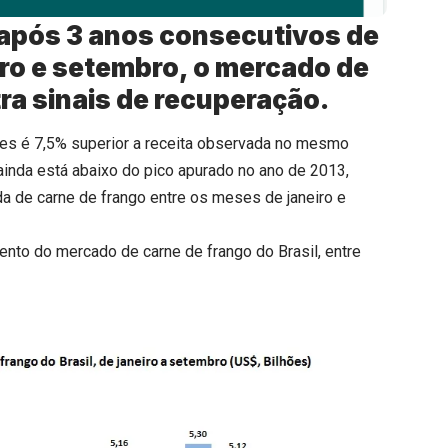
e após 3 anos consecutivos de
iro e setembro, o mercado de
a sinais de recuperação.
es é 7,5% superior a receita observada no mesmo
ainda está abaixo do pico apurado no ano de 2013,
a de carne de frango entre os meses de janeiro e
mento do mercado de carne de frango do Brasil, entre