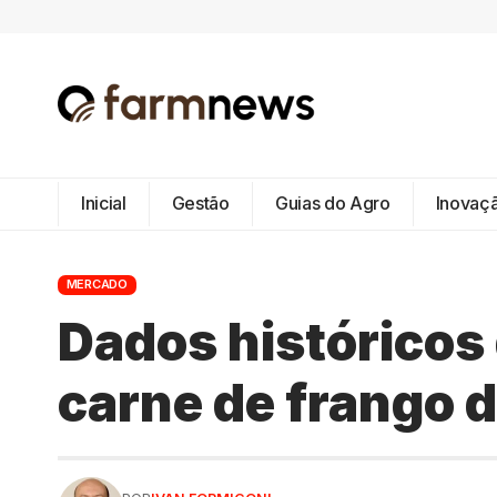
Inicial
Gestão
Guias do Agro
Inovaç
MERCADO
Dados históricos
carne de frango d