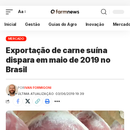
Aa
Inicial
Gestão
Guias do Agro
Inovação
Mercad
MERCADO
Exportação de carne suína
dispara em maio de 2019 no
Brasil
POR
IVAN FORMIGONI
ÚLTIMA ATUALIZAÇÃO: 03/06/2019 19:39