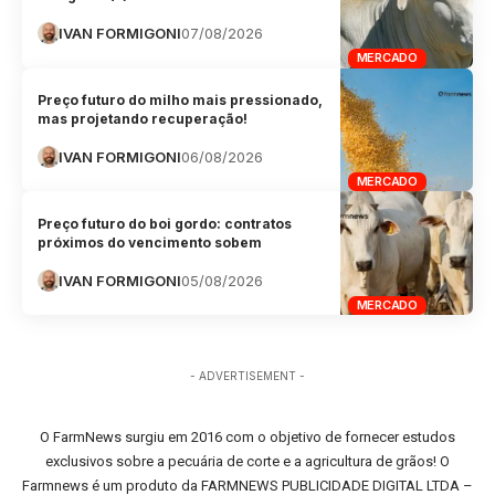
IVAN FORMIGONI
07/08/2026
MERCADO
Preço futuro do milho mais pressionado,
mas projetando recuperação!
IVAN FORMIGONI
06/08/2026
MERCADO
Preço futuro do boi gordo: contratos
próximos do vencimento sobem
IVAN FORMIGONI
05/08/2026
MERCADO
- ADVERTISEMENT -
O FarmNews surgiu em 2016 com o objetivo de fornecer estudos
exclusivos sobre a pecuária de corte e a agricultura de grãos! O
Farmnews é um produto da FARMNEWS PUBLICIDADE DIGITAL LTDA –