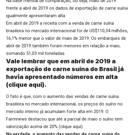
Na base mensal de comparação, ou seja, maio de 2019
frente a abril de 2019 os dados de exportação de carne suína
igualmente apresentaram alta.
Em abril de 2019 a receita com a venda de carne suína
brasileira no mercado internacional foi de US$110,34 milhões,
16,1% menor que o valor de maio de 2019. Os embarques de
abril de 2019 também foram menores em relação a maio,
somando 51,03 mil toneladas.
Vale lembrar que em abril de 2019 a
exportação de carne suína do Brasil já
havia apresentado números em alta
(
clique aqui
).
O fato é que, com o aumento das vendas de carne suína
brasileira no mercado internacional, os preços do suíno no
mercado interno já acumulam forte alta em 2019. O
Farmnews destacou que até a parcial de maio o suíno tem
valorização acima de 20% (
clique aqui
).
Na verdade, o aumento das vendas de carne suína do