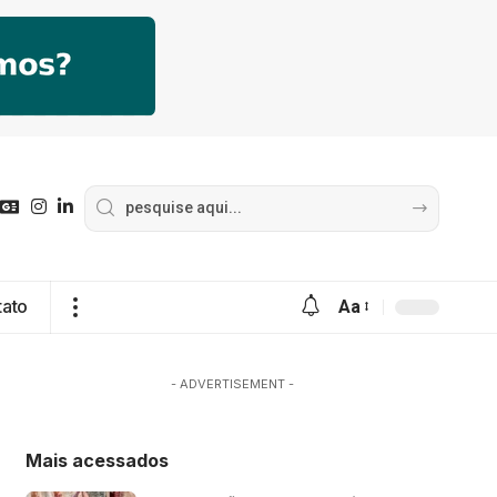
tato
Aa
- ADVERTISEMENT -
Mais acessados