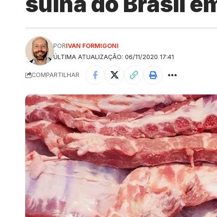
suína do Brasil 
POR
IVAN FORMIGONI
ÚLTIMA ATUALIZAÇÃO: 06/11/2020 17:41
COMPARTILHAR