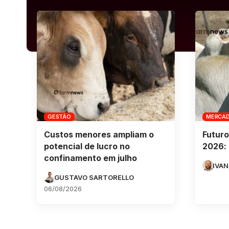
GESTÃO
MERCA
Custos menores ampliam o
Futuro
potencial de lucro no
2026: 
confinamento em julho
IVAN
GUSTAVO SARTORELLO
06/08/2026