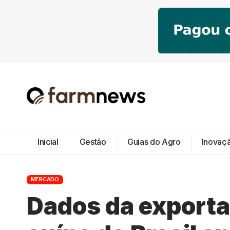
Inicial
Gestão
Guias do Agro
Inovaç
MERCADO
Dados da exporta