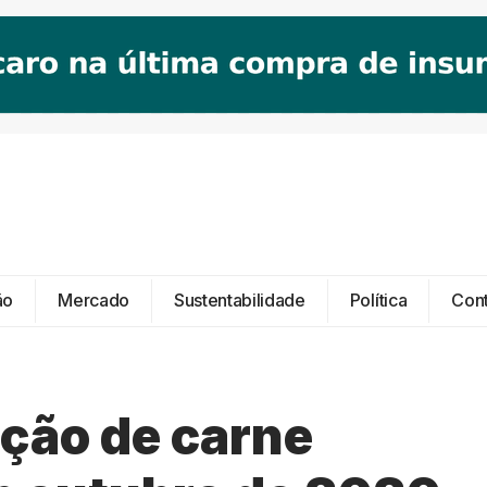
ão
Mercado
Sustentabilidade
Política
Con
ção de carne