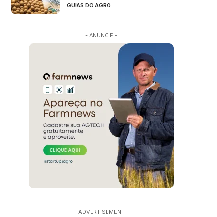
GUIAS DO AGRO
- ANUNCIE -
- ADVERTISEMENT -