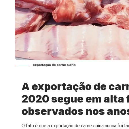
exportação de carne suína
A exportação de carn
2020 segue em alta 
observados nos anos
O fato é que a exportação de carne suína nunca foi tã