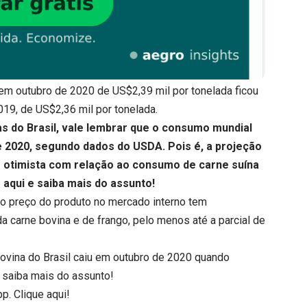
 em outubro de 2020 de US$2,39 mil por tonelada ficou
019, de US$2,36 mil por tonelada.
s do Brasil, vale lembrar que o consumo mundial
de 2020, segundo dados do USDA. Pois é, a projeção
s otimista com relação ao consumo de carne suína
 aqui
e saiba mais do assunto!
, o preço do produto no mercado interno tem
da carne bovina e de frango, pelo menos até a parcial de
 bovina do Brasil caiu em outubro de 2020 quando
 saiba mais do assunto!
pp.
Clique aqui
!