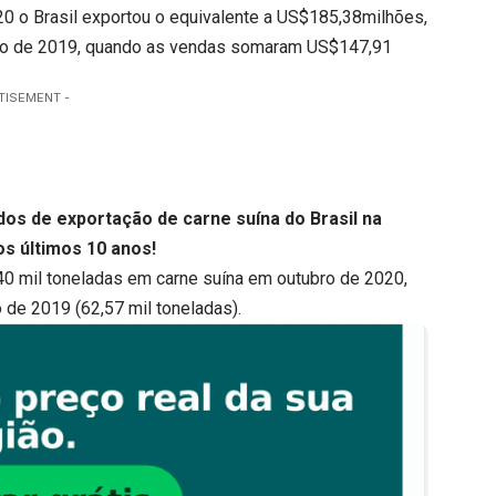
0 o Brasil exportou o equivalente a US$185,38milhões,
do de 2019, quando as vendas somaram US$147,91
TISEMENT -
os de exportação de carne suína do Brasil na
s últimos 10 anos!
40 mil toneladas em carne suína em outubro de 2020,
de 2019 (62,57 mil toneladas).