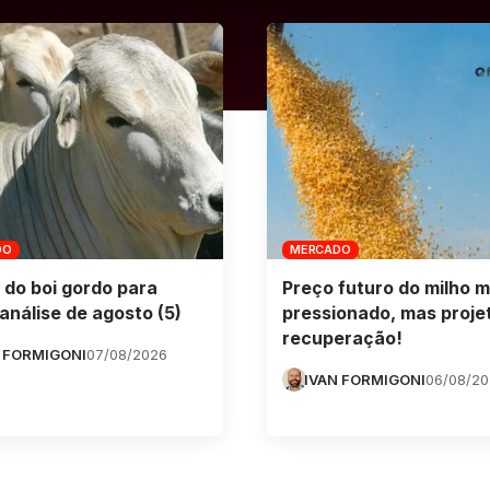
DO
MERCADO
 do boi gordo para
Preço futuro do milho m
análise de agosto (5)
pressionado, mas proje
recuperação!
 FORMIGONI
07/08/2026
IVAN FORMIGONI
06/08/2