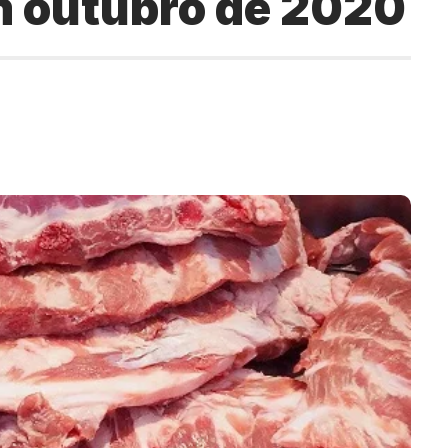
em outubro de 2020