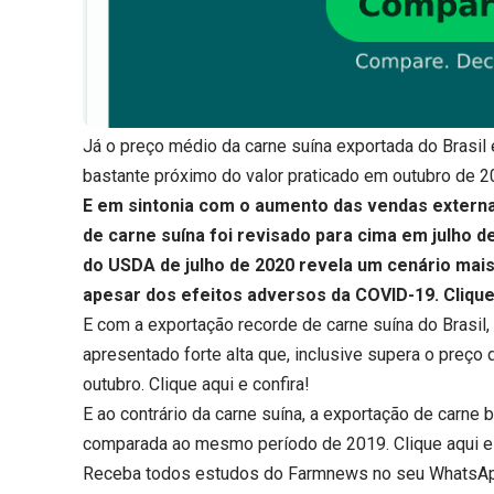
Já o preço médio da carne suína exportada do Brasil
bastante próximo do valor praticado em outubro de 2
E em sintonia com o aumento das vendas externa
de carne suína foi revisado para cima em julho 
do USDA de julho de 2020 revela um cenário mai
apesar dos efeitos adversos da COVID-19.
Clique
E com a exportação recorde de carne suína do Brasil
apresentado forte alta que, inclusive supera o preço 
outubro.
Clique aqui
e confira!
E ao contrário da carne suína, a exportação de carne
comparada ao mesmo período de 2019.
Clique aqui
e
Receba todos estudos do Farmnews no seu WhatsA