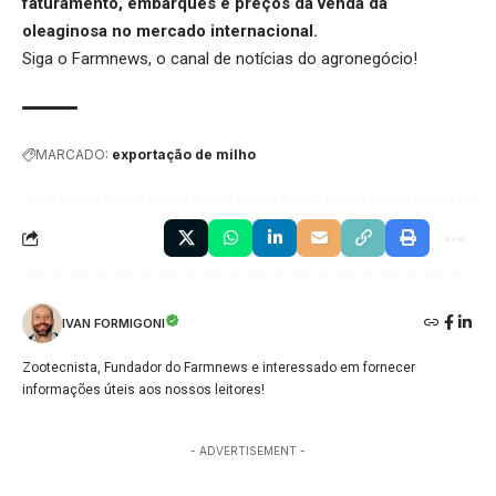
faturamento, embarques e preços da venda da
oleaginosa no mercado internacional.
Siga o
Farmnews
, o canal de notícias do agronegócio!
MARCADO:
exportação de milho
IVAN FORMIGONI
Zootecnista, Fundador do Farmnews e interessado em fornecer
informações úteis aos nossos leitores!
- ADVERTISEMENT -