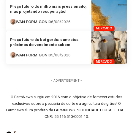
Preço futuro do milho mais pressionado,
mas projetando recuperação!
IVAN FORMIGONI
06/08/2026
MERCADO
Preço futuro do boi gordo: contratos
próximos do vencimento sobem
IVAN FORMIGONI
05/08/2026
MERCADO
- ADVERTISEMENT -
O FarmNews surgiu em 2016 com o objetivo de fornecer estudos
exclusivos sobre a pecuária de corte e a agricultura de grãos! O
Farmnews é um produto da FARMNEWS PUBLICIDADE DIGITAL LTDA –
CNPJ 55.116.510/0001-10.