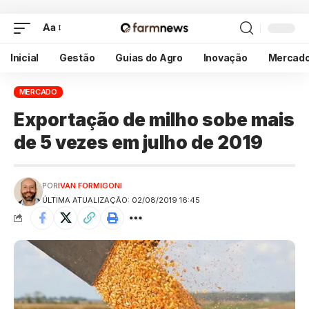
Aa
Inicial
Gestão
Guias do Agro
Inovação
Mercad
MERCADO
Exportação de milho sobe mais
de 5 vezes em julho de 2019
POR
IVAN FORMIGONI
ÚLTIMA ATUALIZAÇÃO: 02/08/2019 16:45