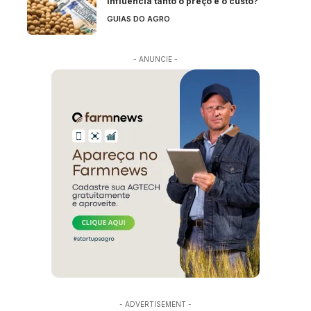
influencia tanto o preço e o custo?
GUIAS DO AGRO
- ANUNCIE -
- ADVERTISEMENT -