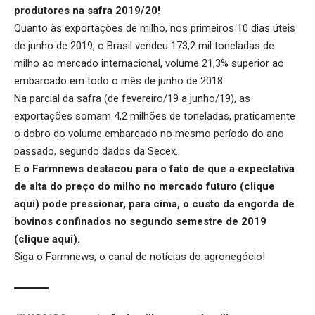
produtores na safra 2019/20!
Quanto às exportações de milho, nos primeiros 10 dias úteis
de junho de 2019, o Brasil vendeu 173,2 mil toneladas de
milho ao mercado internacional, volume 21,3% superior ao
embarcado em todo o mês de junho de 2018.
Na parcial da safra (de fevereiro/19 a junho/19), as
exportações somam 4,2 milhões de toneladas, praticamente
o dobro do volume embarcado no mesmo período do ano
passado, segundo dados da Secex.
E o Farmnews destacou para o fato de que a expectativa
de alta do preço do milho no mercado futuro (
clique
aqui
) pode pressionar, para cima, o custo da engorda de
bovinos confinados no segundo semestre de 2019
(
clique aqui
).
Siga o
Farmnews
, o canal de notícias do agronegócio!