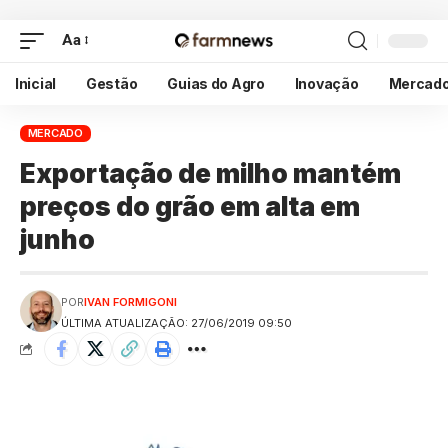
Aa
Inicial
Gestão
Guias do Agro
Inovação
Mercad
MERCADO
Exportação de milho mantém
preços do grão em alta em
junho
POR
IVAN FORMIGONI
ÚLTIMA ATUALIZAÇÃO: 27/06/2019 09:50