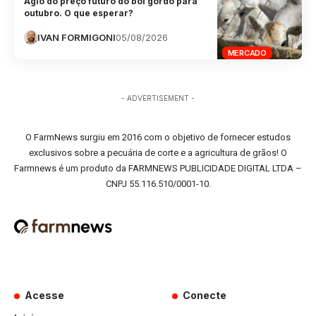
Ágio do preço futuro do boi gordo para
outubro. O que esperar?
IVAN FORMIGONI
05/08/2026
MERCADO
- ADVERTISEMENT -
O FarmNews surgiu em 2016 com o objetivo de fornecer estudos
exclusivos sobre a pecuária de corte e a agricultura de grãos! O
Farmnews é um produto da FARMNEWS PUBLICIDADE DIGITAL LTDA –
CNPJ 55.116.510/0001-10.
Acesse
Conecte