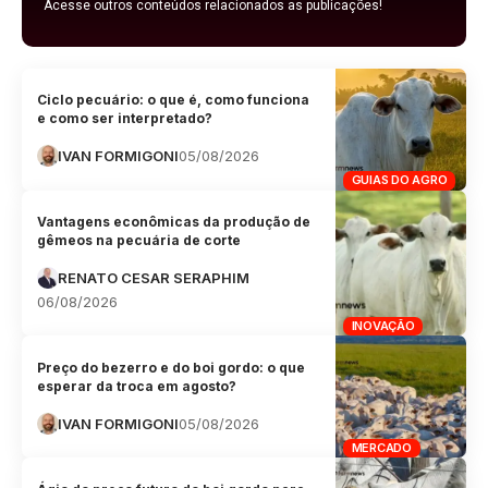
Acesse outros conteúdos relacionados as publicações!
Ciclo pecuário: o que é, como funciona
e como ser interpretado?
IVAN FORMIGONI
05/08/2026
GUIAS DO AGRO
Vantagens econômicas da produção de
gêmeos na pecuária de corte
RENATO CESAR SERAPHIM
06/08/2026
INOVAÇÃO
Preço do bezerro e do boi gordo: o que
esperar da troca em agosto?
IVAN FORMIGONI
05/08/2026
MERCADO