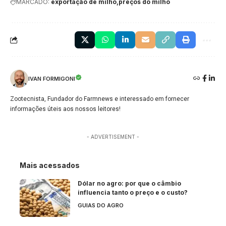
MARCADO:
exportação de milho
preços do milho
IVAN FORMIGONI
Zootecnista, Fundador do Farmnews e interessado em fornecer
informações úteis aos nossos leitores!
- ADVERTISEMENT -
Mais acessados
Dólar no agro: por que o câmbio
influencia tanto o preço e o custo?
GUIAS DO AGRO