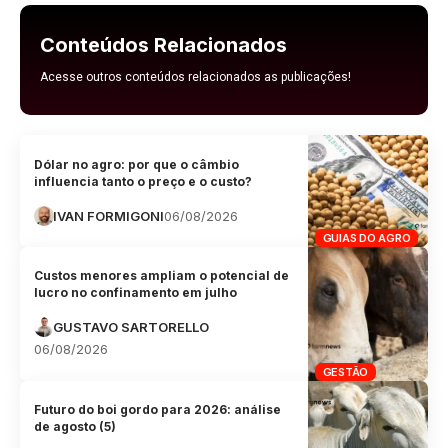
Conteúdos Relacionados
Acesse outros conteúdos relacionados as publicações!
Dólar no agro: por que o câmbio
influencia tanto o preço e o custo?
IVAN FORMIGONI
06/08/2026
GUIAS DO AGRO
Custos menores ampliam o potencial de
lucro no confinamento em julho
GUSTAVO SARTORELLO
06/08/2026
GESTÃO
Futuro do boi gordo para 2026: análise
de agosto (5)