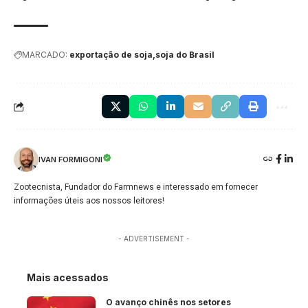
MARCADO:
exportação de soja
soja do Brasil
IVAN FORMIGONI
Zootecnista, Fundador do Farmnews e interessado em fornecer
informações úteis aos nossos leitores!
- ADVERTISEMENT -
Mais acessados
O avanço chinês nos setores