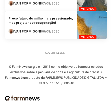
IVAN FORMIGONI
07/08/2026
MERCADO
Preço futuro do milho mais pressionado,
mas projetando recuperação!
IVAN FORMIGONI
06/08/2026
MERCADO
- ADVERTISEMENT -
O FarmNews surgiu em 2016 com o objetivo de fornecer estudos
exclusivos sobre a pecuária de corte e a agricultura de grãos! O
Farmnews é um produto da FARMNEWS PUBLICIDADE DIGITAL LTDA –
CNPJ 55.116.510/0001-10.