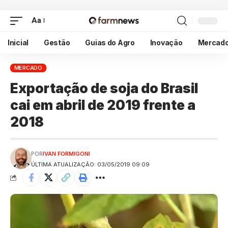
Aa
Inicial
Gestão
Guias do Agro
Inovação
Mercad
MERCADO
Exportação de soja do Brasil
cai em abril de 2019 frente a
2018
POR
IVAN FORMIGONI
ÚLTIMA ATUALIZAÇÃO: 03/05/2019 09:09