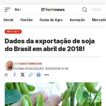
Aa
Inicial
Gestão
Guias do Agro
Inovação
Mercad
MERCADO
Dados da exportação de soja
do Brasil em abril de 2018!
POR
IVAN FORMIGONI
ÚLTIMA ATUALIZAÇÃO: 03/05/2018 15:46