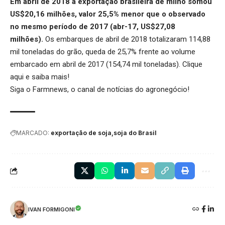
Em abril de 2018 a exportação brasileira de milho somou
US$20,16 milhões, valor 25,5% menor que o observado
no mesmo período de 2017 (abr-17, US$27,08
milhões).
Os embarques de abril de 2018 totalizaram 114,88
mil toneladas do grão, queda de 25,7% frente ao volume
embarcado em abril de 2017 (154,74 mil toneladas).
Clique
aqui
e saiba mais!
Siga o
Farmnews
, o canal de notícias do agronegócio!
MARCADO:
exportação de soja
soja do Brasil
IVAN FORMIGONI